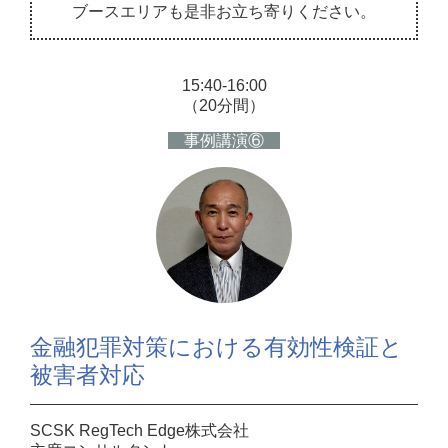
ブースエリアも是非お立ち寄りください。
15:40-16:00
（20分間）
事例講演⑥
金融犯罪対策における有効性検証と
被害者対応
SCSK RegTech Edge株式会社