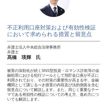
不正利用口座対策および有効性検証
において求められる措置と留意点
弁護士法人中央総合法律事務所
弁護士
髙橋 瑛輝 氏
被害の深刻化が続くSNS型投資・ロマンス詐欺等の金
融犯罪における犯行ツールとして預貯金口座が不正に
利用されており、その対策の重要性が高まる中、金融
機関として講じるべき措置の内容及び法的側面を含む
留意点について解説します。また、同じく重要なテー
マである有効性の検証についての考え方、進め方につ
いても解説します。