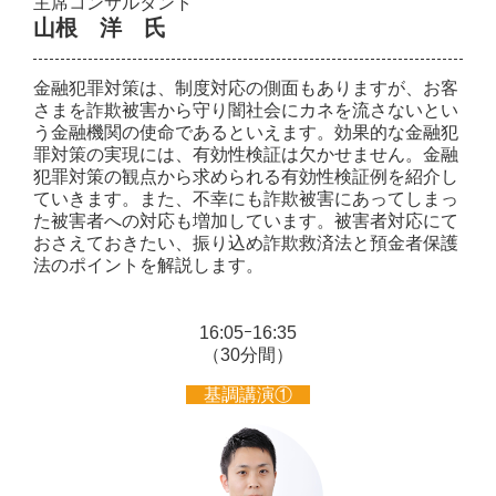
主席コンサルタント
山根 洋 氏
金融犯罪対策は、制度対応の側面もありますが、お客
さまを詐欺被害から守り闇社会にカネを流さないとい
う金融機関の使命であるといえます。効果的な金融犯
罪対策の実現には、有効性検証は欠かせません。金融
犯罪対策の観点から求められる有効性検証例を紹介し
ていきます。また、不幸にも詐欺被害にあってしまっ
た被害者への対応も増加しています。被害者対応にて
おさえておきたい、振り込め詐欺救済法と預金者保護
法のポイントを解説します。
16:05ｰ16:35
（30分間）
基調講演①