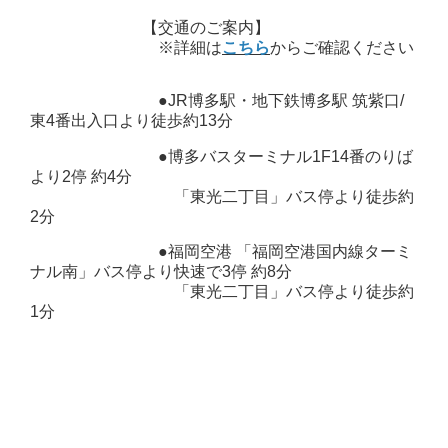
【交通のご案内】
※詳細は
こちら
からご確認ください
●JR博多駅・地下鉄博多駅 筑紫口/
東4番出入口より徒歩約13分
●博多バスターミナル1F14番のりば
より2停 約4分
「東光二丁目」バス停より徒歩約
2分
●福岡空港 「福岡空港国内線ターミ
ナル南」バス停より快速で3停 約8分
「東光二丁目」バス停より徒歩約
1分