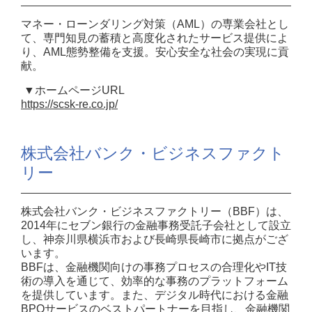
マネー・ローンダリング対策（AML）の専業会社とし
て、専門知見の蓄積と高度化されたサービス提供によ
り、AML態勢整備を支援。安心安全な社会の実現に貢
献。
▼ホームページURL
https://scsk-re.co.jp/
株式会社バンク・ビジネスファクト
リー
株式会社バンク・ビジネスファクトリー（BBF）は、
2014年にセブン銀行の金融事務受託子会社として設立
し、神奈川県横浜市および長崎県長崎市に拠点がござ
います。
BBFは、金融機関向けの事務プロセスの合理化やIT技
術の導入を通じて、効率的な事務のプラットフォーム
を提供しています。また、デジタル時代における金融
BPOサービスのベストパートナーを目指し、金融機関