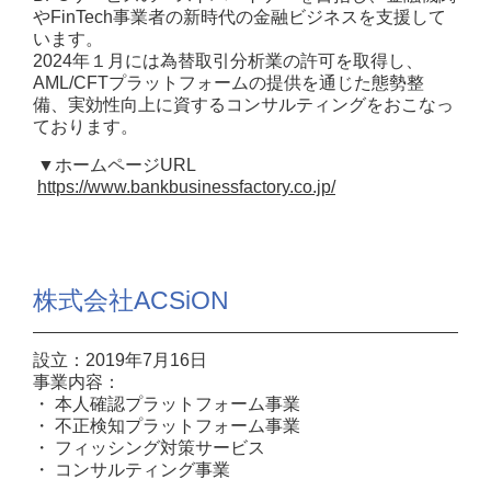
やFinTech事業者の新時代の金融ビジネスを支援して
います。
2024年１月には為替取引分析業の許可を取得し、
AML/CFTプラットフォームの提供を通じた態勢整
備、実効性向上に資するコンサルティングをおこなっ
ております。
▼ホームページURL
https://www.bankbusinessfactory.co.jp/
株式会社ACSiON
設立：2019年7月16日
事業内容：
・ 本人確認プラットフォーム事業
・ 不正検知プラットフォーム事業
・ フィッシング対策サービス
・ コンサルティング事業