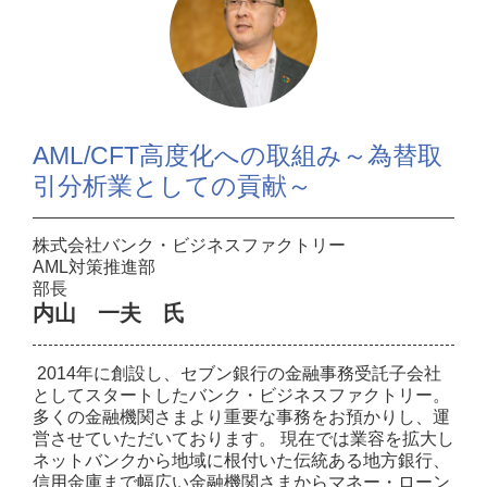
AML/CFT高度化への取組み～為替取
引分析業としての貢献～
株式会社バンク・ビジネスファクトリー
AML対策推進部
部長
内山 一夫 氏
2014年に創設し、セブン銀行の金融事務受託子会社
としてスタートしたバンク・ビジネスファクトリー。
多くの金融機関さまより重要な事務をお預かりし、運
営させていただいております。 現在では業容を拡大し
ネットバンクから地域に根付いた伝統ある地方銀行、
信用金庫まで幅広い金融機関さまからマネー・ローン