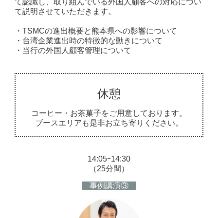
て認識し、取り組んでいる外国人顧客への対応につい
て説明させていただきます。
・TSMCの進出概要と熊本県への影響について
・台湾企業進出時の特徴的な動きについて
・当行の外国人顧客管理について
休憩
コーヒー・お茶菓子をご用意しております。
ブースエリアも是非お立ち寄りください。
14:05ｰ14:30
（25分間）
事例講演③