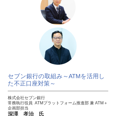
セブン銀行の取組み～ATMを活用し
た不正口座対策～
株式会社セブン銀行
常務執行役員 ATMプラットフォーム推進部 兼 ATM＋
企画部担当
深澤 孝治 氏