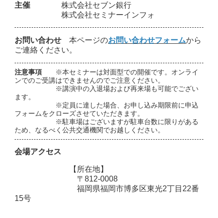
主催
株式会社セブン銀行
株式会社セミナーインフォ
お問い合わせ
本ページの
お問い合わせフォーム
から
ご連絡ください。
注意事項
※本セミナーは対面型での開催です。オンライ
ンでのご受講はできませんのでご注意ください。
※講演中の入退場および再来場も可能でござい
ます。
※定員に達した場合、お申し込み期限前に申込
フォームをクローズさせていただきます。
※駐車場はございますが駐車台数に限りがある
ため、なるべく公共交通機関でお越しください。
会場アクセス
【所在地】
〒812-0008
福岡県福岡市博多区東光2丁目22番
15号