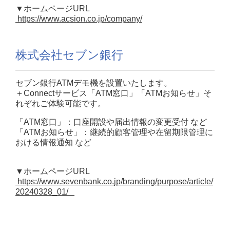
▼ホームページURL
https://www.acsion.co.jp/company/
株式会社セブン銀行
セブン銀行ATMデモ機を設置いたします。
＋Connectサービス「ATM窓口」「ATMお知らせ」そ
れぞれご体験可能です。
「ATM窓口」：口座開設や届出情報の変更受付 など
「ATMお知らせ」：継続的顧客管理や在留期限管理に
おける情報通知 など
▼ホームページURL
https://www.sevenbank.co.jp/branding/purpose/article/
20240328_01/