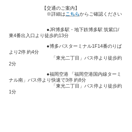
【交通のご案内】
※詳細は
こちら
からご確認ください
●JR博多駅・地下鉄博多駅 筑紫口/
東4番出入口より徒歩約13分
●博多バスターミナル1F14番のりば
より2停 約4分
「東光二丁目」バス停より徒歩約
2分
●福岡空港 「福岡空港国内線ターミ
ナル南」バス停より快速で3停 約8分
「東光二丁目」バス停より徒歩約
1分