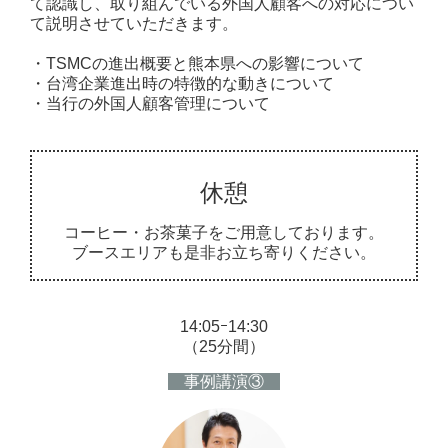
て認識し、取り組んでいる外国人顧客への対応につい
て説明させていただきます。
・TSMCの進出概要と熊本県への影響について
・台湾企業進出時の特徴的な動きについて
・当行の外国人顧客管理について
休憩
コーヒー・お茶菓子をご用意しております。
ブースエリアも是非お立ち寄りください。
14:05ｰ14:30
（25分間）
事例講演③