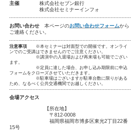
主催
株式会社セブン銀行
株式会社セミナーインフォ
お問い合わせ
本ページの
お問い合わせフォーム
から
ご連絡ください。
注意事項
※本セミナーは対面型での開催です。オンライ
ンでのご受講はできませんのでご注意ください。
※講演中の入退場および再来場も可能でござい
ます。
※定員に達した場合、お申し込み期限前に申込
フォームをクローズさせていただきます。
※駐車場はございますが駐車台数に限りがある
ため、なるべく公共交通機関でお越しください。
会場アクセス
【所在地】
〒812-0008
福岡県福岡市博多区東光2丁目22番
15号