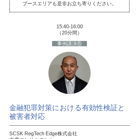
ブースエリアも是非お立ち寄りください。
15:40-16:00
（20分間）
事例講演⑥
金融犯罪対策における有効性検証と
被害者対応
SCSK RegTech Edge株式会社