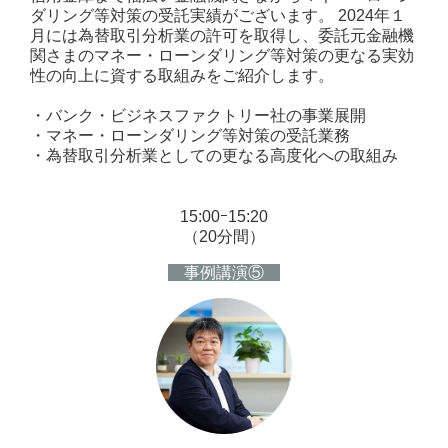
ダリング等対策の受託実績がございます。 2024年１
月には為替取引分析業の許可を取得し、委託元金融機
関さまのマネー・ローンダリング等対策の更なる実効
性の向上に資する取組みをご紹介します。
・バンク・ビジネスファクトリー社の事業展開
・マネー・ローンダリング等対策の受託業務
・為替取引分析業としての更なる高度化への取組み
15:00ｰ15:20
（20分間）
事例講演⑤