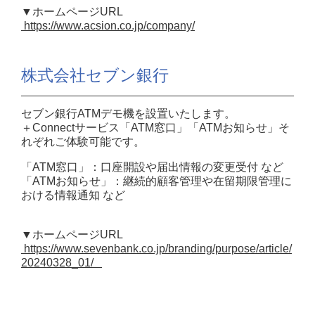
▼ホームページURL
https://www.acsion.co.jp/company/
株式会社セブン銀行
セブン銀行ATMデモ機を設置いたします。
＋Connectサービス「ATM窓口」「ATMお知らせ」そ
れぞれご体験可能です。
「ATM窓口」：口座開設や届出情報の変更受付 など
「ATMお知らせ」：継続的顧客管理や在留期限管理に
おける情報通知 など
▼ホームページURL
https://www.sevenbank.co.jp/branding/purpose/article/
20240328_01/