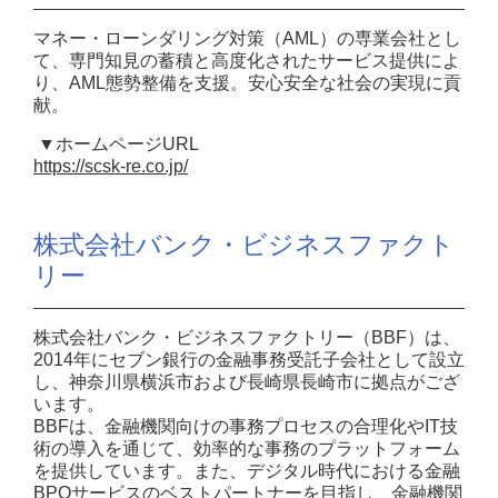
マネー・ローンダリング対策（AML）の専業会社とし
て、専門知見の蓄積と高度化されたサービス提供によ
り、AML態勢整備を支援。安心安全な社会の実現に貢
献。
▼ホームページURL
https://scsk-re.co.jp/
株式会社バンク・ビジネスファクト
リー
株式会社バンク・ビジネスファクトリー（BBF）は、
2014年にセブン銀行の金融事務受託子会社として設立
し、神奈川県横浜市および長崎県長崎市に拠点がござ
います。
BBFは、金融機関向けの事務プロセスの合理化やIT技
術の導入を通じて、効率的な事務のプラットフォーム
を提供しています。また、デジタル時代における金融
BPOサービスのベストパートナーを目指し、金融機関