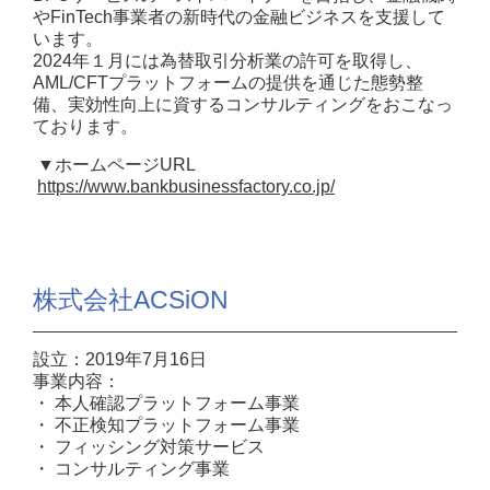
やFinTech事業者の新時代の金融ビジネスを支援して
います。
2024年１月には為替取引分析業の許可を取得し、
AML/CFTプラットフォームの提供を通じた態勢整
備、実効性向上に資するコンサルティングをおこなっ
ております。
▼ホームページURL
https://www.bankbusinessfactory.co.jp/
株式会社ACSiON
設立：2019年7月16日
事業内容：
・ 本人確認プラットフォーム事業
・ 不正検知プラットフォーム事業
・ フィッシング対策サービス
・ コンサルティング事業