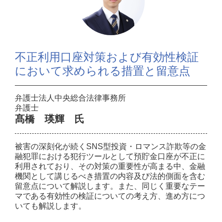
不正利用口座対策および有効性検証
において求められる措置と留意点
弁護士法人中央総合法律事務所
弁護士
髙橋 瑛輝 氏
被害の深刻化が続くSNS型投資・ロマンス詐欺等の金
融犯罪における犯行ツールとして預貯金口座が不正に
利用されており、その対策の重要性が高まる中、金融
機関として講じるべき措置の内容及び法的側面を含む
留意点について解説します。また、同じく重要なテー
マである有効性の検証についての考え方、進め方につ
いても解説します。