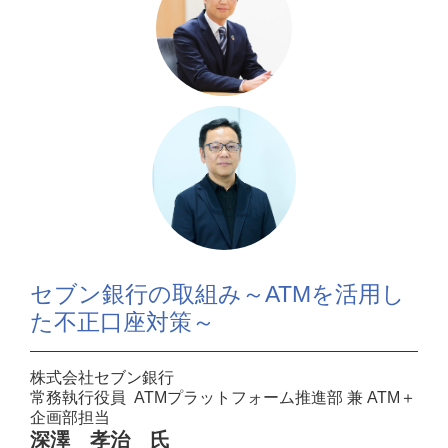
セブン銀行の取組み～ATMを活用し
た不正口座対策～
株式会社セブン銀行
常務執行役員 ATMプラットフォーム推進部 兼 ATM＋
企画部担当
深澤 孝治 氏