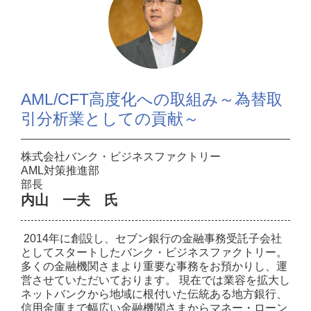
AML/CFT高度化への取組み～為替取
引分析業としての貢献～
株式会社バンク・ビジネスファクトリー
AML対策推進部
部長
内山 一夫 氏
2014年に創設し、セブン銀行の金融事務受託子会社
としてスタートしたバンク・ビジネスファクトリー。
多くの金融機関さまより重要な事務をお預かりし、運
営させていただいております。 現在では業容を拡大し
ネットバンクから地域に根付いた伝統ある地方銀行、
信用金庫まで幅広い金融機関さまからマネー・ローン