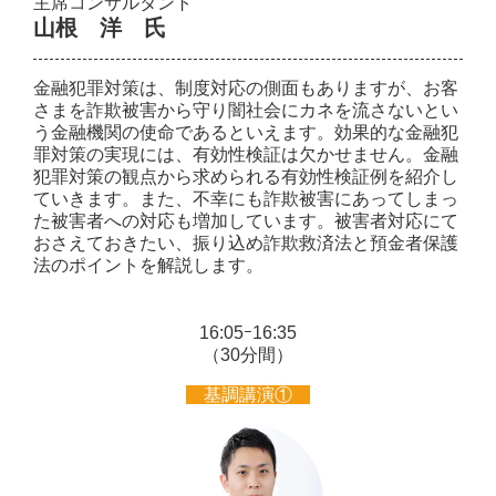
主席コンサルタント
山根 洋 氏
金融犯罪対策は、制度対応の側面もありますが、お客
さまを詐欺被害から守り闇社会にカネを流さないとい
う金融機関の使命であるといえます。効果的な金融犯
罪対策の実現には、有効性検証は欠かせません。金融
犯罪対策の観点から求められる有効性検証例を紹介し
ていきます。また、不幸にも詐欺被害にあってしまっ
た被害者への対応も増加しています。被害者対応にて
おさえておきたい、振り込め詐欺救済法と預金者保護
法のポイントを解説します。
16:05ｰ16:35
（30分間）
基調講演①