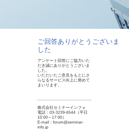
ご回答ありがとうございま
した
アンケート回答にご協力いた
だき誠にありがとうございま
した。
いただいたご意見をもとにさ
らなるサービス向上に努めて
まいります。
株式会社セミナーインフォ
電話：03-3239-6544（平日
10:00～17:00）
E-mail：forum@seminar-
info.jp