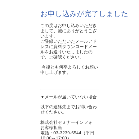
お申し込みが完了しました
この度はお申し込みいただき
まして、誠にありがとうござ
います。
ご登録いただいたメールアド
レスに資料ダウンロードメー
ルをお送りいたしましたの
で、ご確認ください。
今後とも何卒よろしくお願い
申し上げます。
▼メールが届いていない場合
以下の連絡先までお問い合わ
せください。
株式会社セミナーインフォ
お客様担当
電話：03-3239-6544（平日
10:00～17:00）