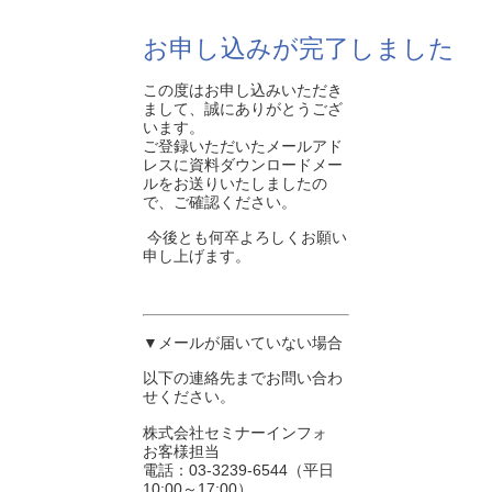
お申し込みが完了しました
この度はお申し込みいただき
まして、誠にありがとうござ
います。
ご登録いただいたメールアド
レスに資料ダウンロードメー
ルをお送りいたしましたの
で、ご確認ください。
今後とも何卒よろしくお願い
申し上げます。
▼メールが届いていない場合
以下の連絡先までお問い合わ
せください。
株式会社セミナーインフォ
お客様担当
電話：03-3239-6544（平日
10:00～17:00）