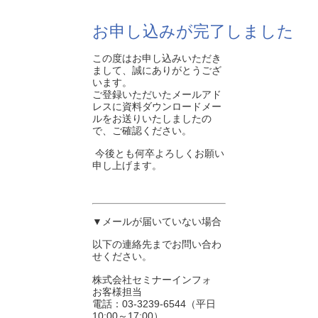
お申し込みが完了しました
この度はお申し込みいただき
まして、誠にありがとうござ
います。
ご登録いただいたメールアド
レスに資料ダウンロードメー
ルをお送りいたしましたの
で、ご確認ください。
今後とも何卒よろしくお願い
申し上げます。
▼メールが届いていない場合
以下の連絡先までお問い合わ
せください。
株式会社セミナーインフォ
お客様担当
電話：03-3239-6544（平日
10:00～17:00）