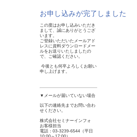
お申し込みが完了しました
この度はお申し込みいただき
まして、誠にありがとうござ
います。
ご登録いただいたメールアド
レスに資料ダウンロードメー
ルをお送りいたしましたの
で、ご確認ください。
今後とも何卒よろしくお願い
申し上げます。
▼メールが届いていない場合
以下の連絡先までお問い合わ
せください。
株式会社セミナーインフォ
お客様担当
電話：03-3239-6544（平日
10:00～17:00）