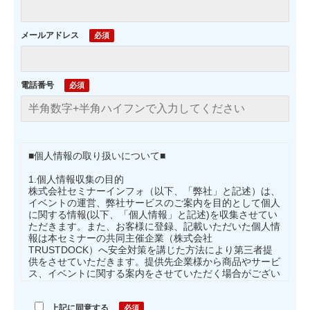
メールアドレス
電話番号
■個人情報の取り扱いについて■
1.個人情報収集の目的
株式会社セミナーインフォ（以下、「弊社」と記述）は、
イベントの運営、弊社サービスのご案内を目的として個人
に関する情報(以下、「個人情報」と記述)を収集させてい
ただきます。また、お客様に登録、記載いただいた個人情
報は本セミナーの共同主催企業（株式会社
TRUSTDOCK）へ安全対策を講じた方法により第三者提
供をさせていただきます。提供先企業様から商品やサービ
ス、イベントに関する案内をさせていただく場合がござい
ますのであらかじめご承知ください。提供先企業の個人情
報の取扱いについては提供先企業のホームページまたは個
人情報保護相談窓口でご確認ください。収集しました個人
上記に同意する