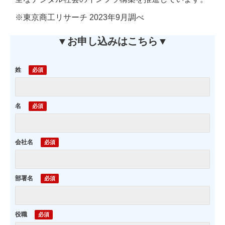
※東京商工リサーチ 2023年9月調べ
▼お申し込みはこちら▼
姓
名
会社名
部署名
役職