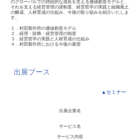
のグローバルでの持続的な成長を支える価値創造モデルと、
それを支える経営管理の諸制度、経営哲学の実践と組織風土
の醸成、人材育成の仕組み、今後の取り組みを紹介いたしま
す。
１．村田製作所の価値創造モデル
２．経理・財務・経営管理の制度
３．経営哲学の実践と人材育成の仕組み
４．村田製作所における今後の展望
出展ブース
▲セミナー
出展企業名
サービス名
サービス内容