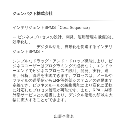
ジェンパクト株式会社
インテリジェントBPMS「Cora Sequence」
～ ビジネスプロセスの設計、開発、運用管理を飛躍的に
効率化し、
デジタル活用、自動化を促進するインテリ
ジェントBPMS ～
シンプルなドラッグ・アンド・ドロップ機能により、ビ
ジネスユーザーはプログラミングの必要なく、エンドツ
ーエンドでビジネスプロセスの設計、開発、実行、運
用、分析、管理を実現できます。プロセスは、メールや
ファイルの送受信からERP等外部システムとの連動まで
定義でき、ビジネスルールの編集機能により変化に柔軟
に対応したプロセス管理が可能です。また、RPA・AI等
外部サービスとの連携により、デジタル活用の領域を大
幅に拡大することができます。
出展企業名