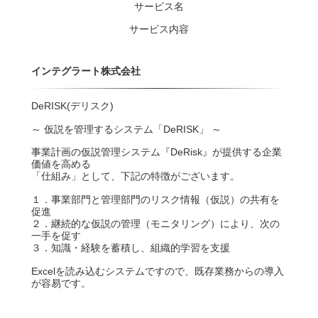
サービス名
サービス内容
インテグラート株式会社
DeRISK(デリスク)
～ 仮説を管理するシステム「DeRISK」 ～
事業計画の仮説管理システム『DeRisk』が提供する企業
価値を高める
「仕組み」として、下記の特徴がございます。
１．事業部門と管理部門のリスク情報（仮説）の共有を
促進
２．継続的な仮説の管理（モニタリング）により、次の
一手を促す
３．知識・経験を蓄積し、組織的学習を支援
Excelを読み込むシステムですので、既存業務からの導入
が容易です。