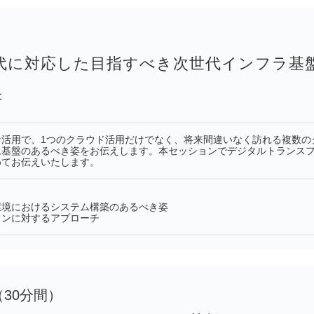
代に対応した目指すべき次世代インフラ基
社
な活用で、1つのクラウド活用だけでなく、将来間違いなく訪れる複数の
ム基盤のあるべき姿をお伝えします。本セッションでデジタルトランス
めてお伝えいたします。
環境におけるシステム構築のあるべき姿
ョンに対するアプローチ
30（30分間）