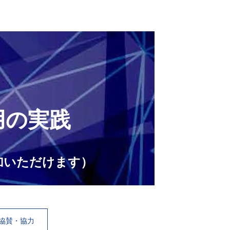
用の実践
加いただけます）
協賛・協力