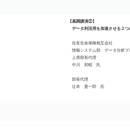
【基調講演②】
データ利活用を加速させる２つ
住友生命保険相互会社
情報システム部 データ分析プ
上席部長代理
中川 邦昭 氏
部長代理
辻本 憲一郎 氏