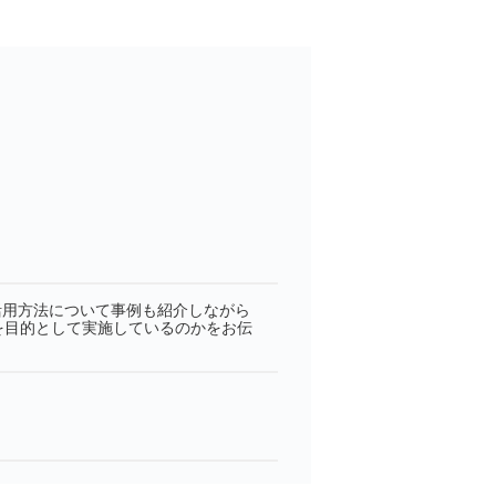
活用方法について事例も紹介しながら
を目的として実施しているのかをお伝