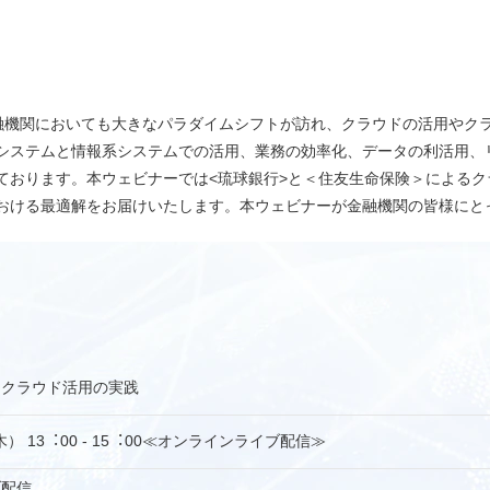
、金融機関においても大きなパラダイムシフトが訪れ、クラウドの活用や
システムと情報系システムでの活用、業務の効率化、データの利活用、
ております。本ウェビナーでは<琉球銀行>と＜住友生命保険＞による
おける最適解をお届けいたします。本ウェビナーが金融機関の皆様にと
るクラウド活用の実践
木） 13︓00 - 15︓00≪オンラインライブ配信≫
ブ配信