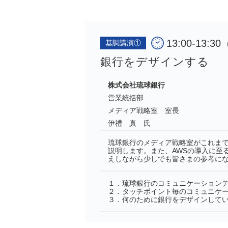
13:00-13:
基調講演①
銀行をデザインする
株式会社琉球銀行
営業統括部
メディア戦略室 室長
伊禮 真 氏
琉球銀行のメディア戦略室がこれま
説明します。また、AWSの導入に至
えしながら少しでも皆さまの参考に
１．琉球銀行のコミュニケーション
２．タッチポイント毎のコミュニケ
３．何のために銀行をデザインして