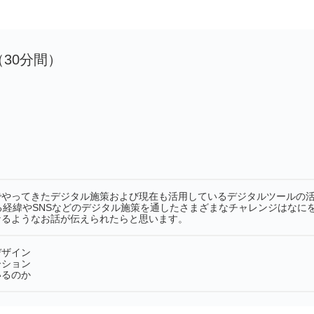
30（30分間）
でやってきたデジタル施策および現在も活用しているデジタルツールの
る経緯やSNSなどのデジタル施策を通したさまざまなチャレンジはなに
なるようなお話が伝えられたらと思います。
デザイン
ーション
いるのか