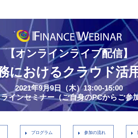
【オンラインライブ配信】
務におけるクラウド活
2021年9月9日（木）13:00-15:00
オンラインセミナー（ご自身のPCからご参
プログラム
参加の流れ