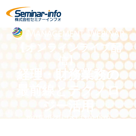
【オンラインライブ配
信】
経理・財務業務の
最前線とテクノロ
ジー活用
2021年9月22日（水）13:00-15:00
参加無料 ｜ オンラインセミナー（ご自身の
PCからご参加いただけます）