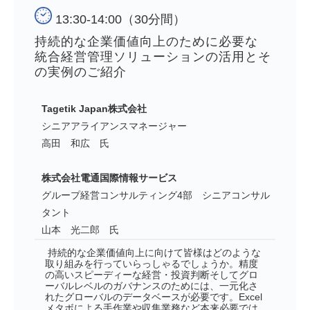
13:30-14:00（30分間）
持続的な企業価値向上のために必要な
統合経営管理ソリューションの活用とそ
の実例のご紹介
Tagetik Japan株式会社
シニアアライアンスマネージャー
高田 和広 氏
株式会社電通国際情報サービス
グループ経営コンサルティング4部 シニアコンサル
タント
山本 光二郎 氏
持続的な企業価値向上に向けて皆様はどのような
取り組みを行っていらっしゃるでしょうか。精度
の高いスピーディーな経営・投資判断そしてグロ
ーバルレベルのガバナンスのためには、一元化さ
れたグローバルのデータベースが必要です。Excel
メタボによる手作業や収集業務など本来必要では