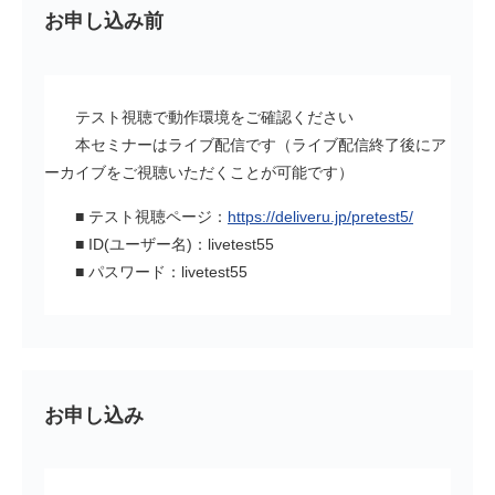
お申し込み前
テスト視聴で動作環境をご確認ください
本セミナーはライブ配信です（ライブ配信終了後にア
ーカイブをご視聴いただくことが可能です）
■ テスト視聴ページ：
https://deliveru.jp/pretest5/
■ ID(ユーザー名)：livetest55
■ パスワード：livetest55
お申し込み