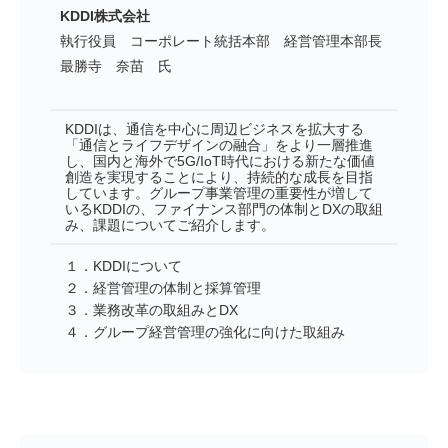
KDDI株式会社
執行役員 コーポレート統括本部 経営管理本部長
最勝寺 奈苗 氏
KDDIは、通信を中心に周辺ビジネスを拡大する
「通信とライフデザインの融合」をより一層推進
し、国内と海外で5G/IoT時代における新たな価値
創造を実現することにより、持続的な成長を目指
しています。グループ事業管理の重要性が増して
いるKDDIの、ファイナンス部門の体制とDXの取組
み、課題についてご紹介します。
１．KDDIについて
２．経営管理の体制と採算管理
３．業務改革の取組みとDX
４．グループ経営管理の強化に向けた取組み