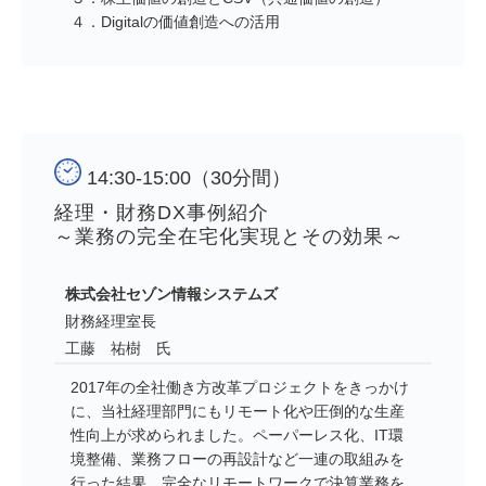
４．Digitalの価値創造への活用
14:30-15:00（30分間）
経理・財務DX事例紹介
～業務の完全在宅化実現とその効果～
株式会社セゾン情報システムズ
財務経理室長
工藤 祐樹 氏
2017年の全社働き方改革プロジェクトをきっかけ
に、当社経理部門にもリモート化や圧倒的な生産
性向上が求められました。ペーパーレス化、IT環
境整備、業務フローの再設計など一連の取組みを
行った結果、完全なリモートワークで決算業務を