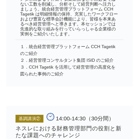
ない工数を削減し、分析そして経営判断へ注力し
ましょう。統合経営管理プラットフォーム CCH
Tagetik は明細情報の保持、充実したワークフロー
および豊富な標準会計機能により、皆様を本来あ
るべき経営管理へと導きます。本セッションでは
先進的な取り組みを行っていらっしゃる企業様の
実例をご紹介いたします。
１．統合経営管理プラットフォーム CCH Tagetik
のご紹介
２．経営管理コンサルタント集団 ISID のご紹介
３．CCH Tagetik を活用して経営管理の高度化を
図られた事例のご紹介
14:00-14:30（30分間）
基調講演②
ネスレにおける財務管理部門の役割と新
たな課題へのチャレンジ