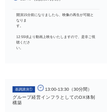
開演15分前になりましたら、映像の再生が可能と
なりま
す。
12:55頃より動画上映をいたしますので、是非ご視
聴くださ
い。
13:00-13:30（30分間）
基調講演①
グループ経営インフラとしてのDX体制
構築