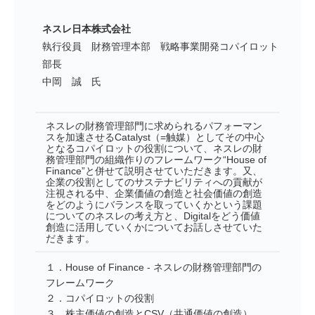
ネスレ日本株式会社
執行役員 財務管理本部 戦略事業開発コパイロット
部長
中岡 誠 氏
ネスレの財務管理部門に求められるパフォーマン
スを加速させるCatalyst（=触媒）としてその中心
となるコパイロットの役割について、ネスレの財
務管理部門の組織作りのフレームワーク“House of
Finance”と併せて説明させていただきます。又、
企業の役割としてのサステナビリティへの貢献が
注視される中、企業価値の創造と社会価値の創造
をどのようにバランスを取っていくかという課題
についてのネスレの考え方と、Digitalをどう価値
創造に活用していくかについてお話しさせていた
だきます。
１．House of Finance - ネスレの財務管理部門の
フレームワーク
２．コパイロットの役割
３．株主価値の創造とCSV（共通価値の創造）