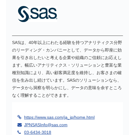
SASは、40年以上にわたる経験を持つアナリティクス分野
のリーディング・カンパニーとして、データから即座に効
果を引き出したいと考える企業や組織のご信頼にお応えし
ます。幅広いアナリティクス・ソリューションと豊富な業
種別知識により、高い顧客満足度を維持し、お客さまの確
信を生み出し続けています。SASのソリューションなら、
データから洞察を明らかにし、データの意味を余すところ
なく理解することができます。
https://www.sas.com/ja_jp/home.html
JPNSASInfo@sas.com
03-6434-3018