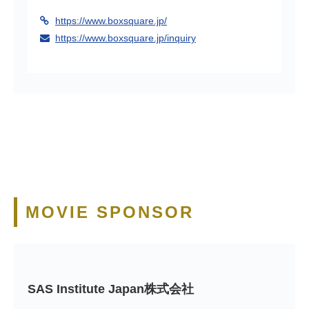
https://www.boxsquare.jp/
https://www.boxsquare.jp/inquiry
MOVIE SPONSOR
SAS Institute Japan株式会社　　　　　