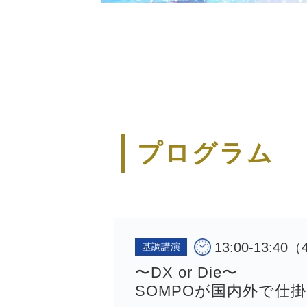
プログラム
13:00-13:4
基調講演
〜DX or Die〜
SOMPOが国内外で仕