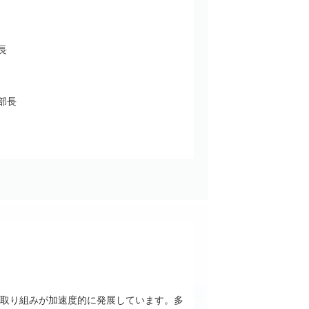
長
部長
の取り組みが加速度的に発展しています。多