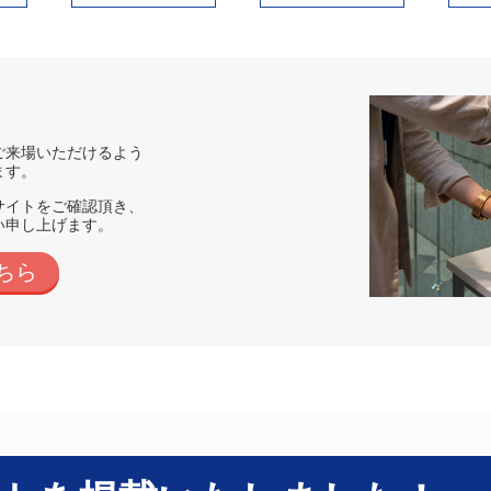
心してご来場いただけるよう
ます。
以下のサイトをご確認頂き、
い申し上げます。
ちら