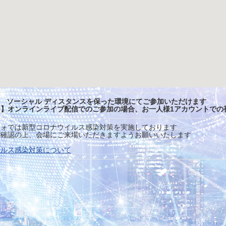
ソーシャル ディスタンスを保った環境にてご参加いただけます
】オンラインライブ配信でのご参加の場合、お一人様1アカウントでの
ォでは新型コロナウイルス感染対策を実施しております
確認の上、会場にご来場いただきますようお願いいたします
イルス感染対策について