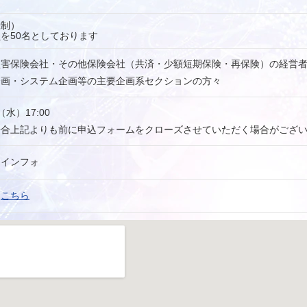
録制）
を50名としております
損害保険会社・その他保険会社（共済・少額短期保険・再保険）の経営
企画・システム企画等の主要企画系セクションの方々
日（水）17:00
場合上記よりも前に申込フォームをクローズさせていただく場合がござ
ーインフォ
は
こちら