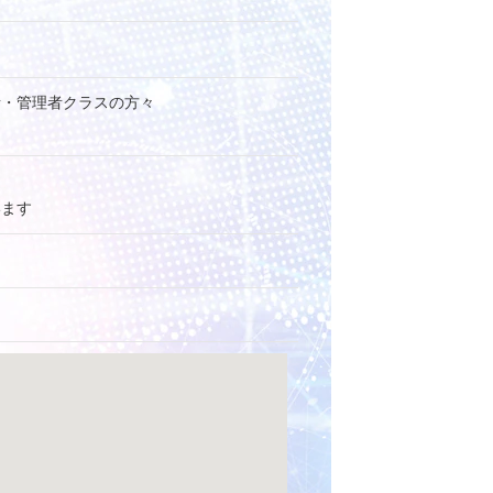
者・管理者クラスの方々
います