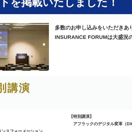
トを掲載いたしました！
多数のお申し込みをいただきあ
INSURANCE FORUMは大
別講演
【特別講演】
アフラックのデジタル変革（DX＠
ランスフォーメーション