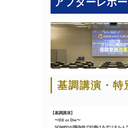
アフターレポー
基調講演・特
【基調講演】
〜DX or Die〜
SOMPOが国内外で仕掛けるデジタルト