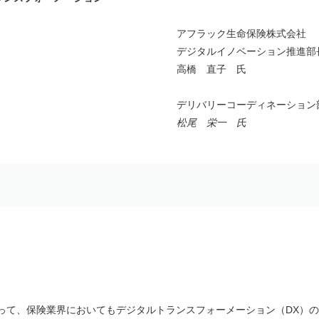
アフラック生命保険株式会社
デジタルイノベーション推進部
高橋 直子 氏
デリバリーコーディネーション
松尾 栄一 氏
って、保険業界においてもデジタルトランスフォーメーション（DX）