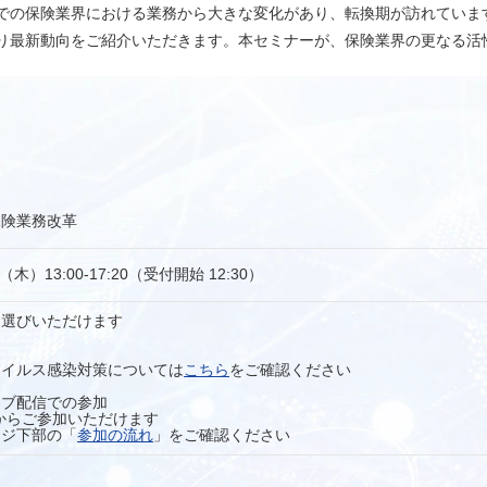
での保険業界における業務から大きな変化があり、転換期が訪れていま
り最新動向をご紹介いただきます。本セミナーが、保険業界の更なる活
保険業務改革
（木）13:00-17:20（受付開始 12:30）
お選びいただけます
イルス感染対策については
こちら
をご確認ください
イブ配信での参加
からご参加いただけます
ジ下部の「
参加の流れ
」をご確認ください