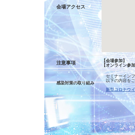
会場アクセス
【会場参加】 
注意事項
【オンライン参加
セミナーインフ
以下の内容をご
感染対策の取り組み
新型コロナウ