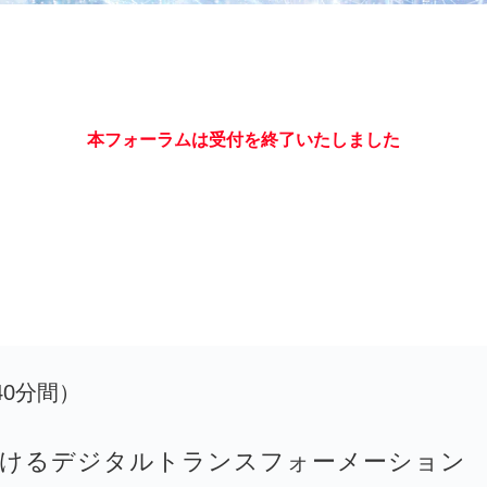
本フォーラムは受付を終了いたしました
0（40分間）
掛けるデジタルトランスフォーメーション