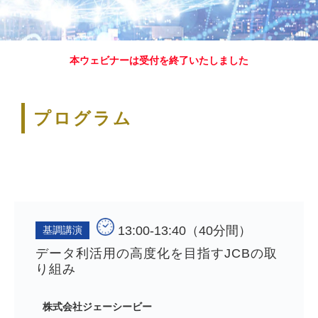
本ウェビナーは受付を終了いたしました
プログラム
13:00-13:40（40分間）
基調講演
データ利活用の高度化を目指すJCBの取
り組み
株式会社ジェーシービー