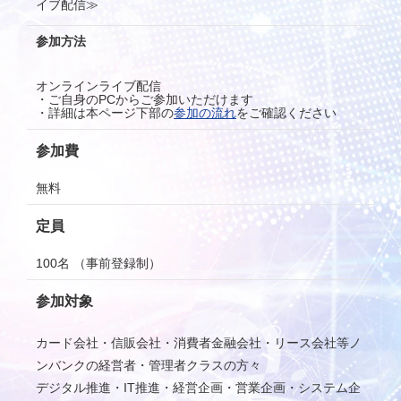
イブ配信≫
参加方法
オンラインライブ配信
・ご自身のPCからご参加いただけます
・詳細は本ページ下部の
参加の流れ
をご確認ください
参加費
無料
定員
100名 （事前登録制）
参加対象
カード会社・信販会社・消費者金融会社・リース会社等ノ
ンバンクの経営者・管理者クラスの方々
デジタル推進・IT推進・経営企画・営業企画・システム企