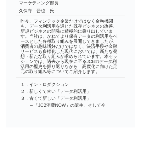
マーケティング部長
久保寺 晋也 氏
昨今、フィンテック企業だけではなく金融機関
も、データ利活用を通じた既存ビジネスの改善、
新規ビジネスの開発に積極的に乗り出していま
す。当社は、かねてより保有データの利活用をベ
ースとした各種取り組みを展開してきましたが、
消費者の趣味嗜好だけではなく、決済手段や金融
サービスも多様化した現代においては、新たな発
想・新たな取り組みが求められています。本セッ
ションでは、過去から現在に至るJCBのデータ利
活用の歴史を振り返りながら、高度化に向けた足
元の取り組み等についてご紹介します。
１．イントロダクション
２．新しくて古い「データ利活用」
３．古くて新しい「データ利活用」
～「JCB消費NOW」の誕生、そして今