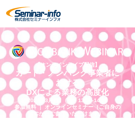
【オンラインライブ配信】
カード・ノンバンク事業者に
おける
DXによる業務の高度化
2022年3月1日（火）13:00-14:20
参加無料 ｜ オンラインセミナー（ご自身の
PCからご参加いただけます）