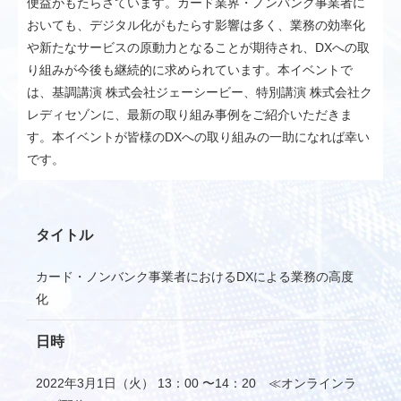
便益がもたらさています。カード業界・ノンバンク事業者に
おいても、デジタル化がもたらす影響は多く、業務の効率化
や新たなサービスの原動力となることが期待され、DXへの取
り組みが今後も継続的に求められています。本イベントで
は、基調講演 株式会社ジェーシービー、特別講演 株式会社ク
レディセゾンに、最新の取り組み事例をご紹介いただきま
す。本イベントが皆様のDXへの取り組みの一助になれば幸い
です。
タイトル
カード・ノンバンク事業者におけるDXによる業務の高度
化
日時
2022年3月1日（火） 13：00 〜14：20 ≪オンラインラ