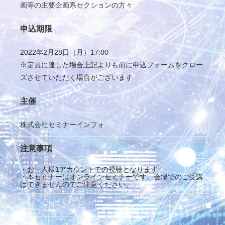
画等の主要企画系セクションの方々
申込期限
2022年2月28日（月）17:00
※定員に達した場合上記よりも前に申込フォームをクロー
ズさせていただく場合がございます
主催
株式会社セミナーインフォ
注意事項
・お一人様1アカウントでの視聴となります
・本セミナーはオンラインセミナーです。会場でのご受講
はできませんのでご注意ください。