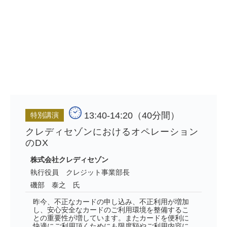
13:40-14:20（40分間）
特別講演
クレディセゾンにおけるオペレーション
のDX
株式会社クレディセゾン
執行役員 クレジット事業部長
磯部 泰之 氏
昨今、不正なカードの申し込み、不正利用が増加
し、安心安全なカードのご利用環境を整備するこ
との重要性が増しています。またカードを便利に
快適にご利用頂くためにも限度額やご利用内容に