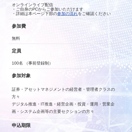
オンラインライブ配信
・ご自身のPCからご参加いただけます
・詳細は本ページ下部の
参加の流れ
をご確認ください
参加費
無料
定員
100名 （事前登録制）
参加対象
証券・アセットマネジメントの経営者・管理者クラスの
方々
デジタル推進・IT推進・経営企画・投資・運用・営業企
画・システム企画等の主要セクションの方々
申込期限