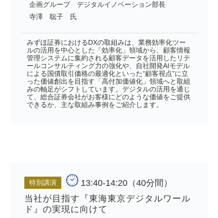
企画グループ デジタルイノベーション部長
寺澤 聡子 氏
みずほ証券におけるDXの取組みは、業務効率化ツー
ルの活用を中心とした「効率化」領域から、顧客情報
管理システムに集約される顧客データを活用したリテ
ールコンサルティング力の強化や、自社開発AIモデル
による国債取引価格の最適化といった“顧客視点”に立
った価値創出を目指す「高付加価値化」領域へと取組
みの軸足がシフトしています。デジタルの活用を通じ
て、総合証券会社がお客様にどのような価値をご提供
できるか、主な取組み事例をご紹介します。
13:40-14:20（40分間）
特別講演
当社が目指す『東海東京デジタルワール
ド』の実現に向けて