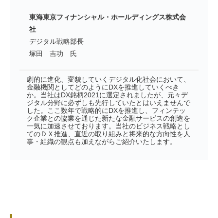
東海東京フィナンシャル・ホールディングス株式会
社
デジタル戦略部長
塚田 吉功 氏
劇的に進化、変貌していくデジタル化社会において、
金融機関としてどのようにDXを推進していくべき
か。当社はDX銘柄2021に選定されましたが、元々デ
ジタル分野に必ずしも先行していたとはいえませんで
した。ここ数年で戦略的にDXを推進し、フィンテッ
ク企業との協業を通じた新たな金融サービスの創造を
一気に加速させております。当社のビジネス戦略とし
てのＤＸ推進、直近の取り組みと将来的な方向性を人
事・組織の観点も加えながらご紹介いたします。