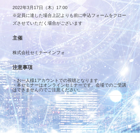
2022年3月17日（木）17:00
※定員に達した場合上記よりも前に申込フォームをクロー
ズさせていただく場合がございます
主催
株式会社セミナーインフォ
注意事項
・お一人様1アカウントでの視聴となります
・本セミナーはオンラインセミナーです。会場でのご受講
はできませんのでご注意ください。