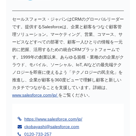
セールスフォース・ジャパンはCRMのグローバルリーダー
です。提供するSalesforceは、企業と顧客をつなぐ顧客管
理ソリューション。マーケティング、営業、コマース、サ
ービスなどすべての部署で、顧客一人ひとりの情報を一元
的に把握、活用するための統合CRMプラットフォームで
す。1999年の創業以来、あらゆる規模・業種のの企業がク
ラウド、モバイル、ソーシャル、IoT, AIなどの最先端テク
ノロジーを即座に使えるよう「テクノロジーの民主化」を
推進し、企業が顧客を360度ビューで理解し顧客と新しい
カタチでつながることを支援しています。詳細は、
www.salesforce.com/jp/
をご覧ください。
https://www.salesforce.com/jp/
ckobayashi@salesforce.com
0120-733-257