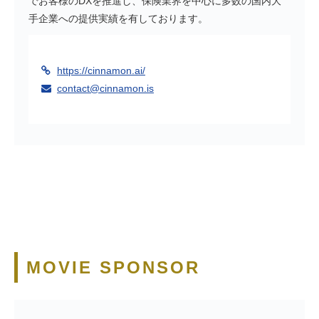
でお客様のDXを推進し、保険業界を中心に多数の国内大
手企業への提供実績を有しております。
https://cinnamon.ai/
contact@cinnamon.is
MOVIE SPONSOR