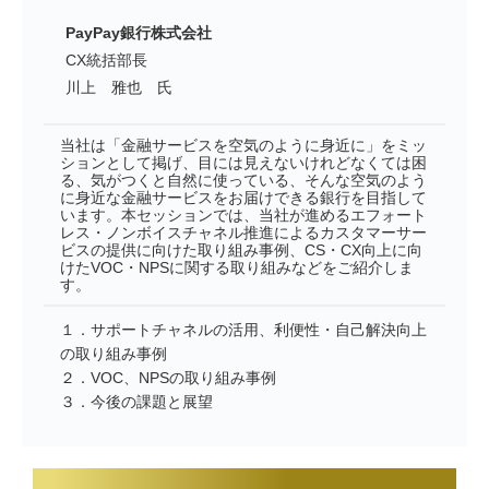
PayPay銀行株式会社
CX統括部長
川上 雅也 氏
当社は「金融サービスを空気のように身近に」をミッ
ションとして掲げ、目には見えないけれどなくては困
る、気がつくと自然に使っている、そんな空気のよう
に身近な金融サービスをお届けできる銀行を目指して
います。本セッションでは、当社が進めるエフォート
レス・ノンボイスチャネル推進によるカスタマーサー
ビスの提供に向けた取り組み事例、CS・CX向上に向
けたVOC・NPSに関する取り組みなどをご紹介しま
す。
１．サポートチャネルの活用、利便性・自己解決向上
の取り組み事例
２．VOC、NPSの取り組み事例
３．今後の課題と展望