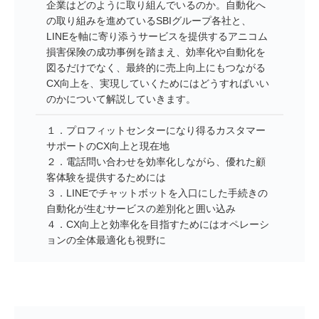
企業はどのように取り組んでいるのか。自動化へ
の取り組みを進めているSBIグループ各社と、
LINEを軸に寄り添うサービスを提供するアニコム
損害保険の成功事例を踏まえ、効率化や自動化を
図るだけでなく、最終的に売上向上にもつながる
CX向上を、実現していくためにはどうすればいい
のかについて解説していきます。
１．プロフィットセンターになり得るカスタマー
サポートのCX向上と現在地
２．電話問い合わせを効率化しながら、優れた顧
客体験を提供するためには
３．LINEでチャットボットを入口にした手続きの
自動化が生むサービスの差別化と囲い込み
４．CX向上と効率化を目指すためにはオペレーシ
ョンの全体最適化も視野に