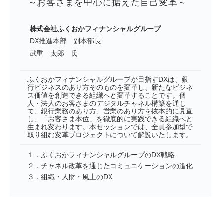
 ～お客さまを中心に据えた自己変革～
株式会社ふくおかフィナンシャルグループ
DX推進本部 副本部長
武重 太郎 氏
ふくおかフィナンシャルグループが目指すDXは、銀
行ビジネスのあり方そのものを変革し、新たなビジネ
ス価値を創造できる組織へと変革することです。個
人・法人のお客さまのデジタルチャネル構築を通じ
て、銀行業務のあり方、営業のあり方を抜本的に見直
し、「お客さま本位」を徹底的に実践できる組織へと
生まれ変わります。本セッションでは、全員参加型で
取り組む変革プロジェクトについて解説いたします。
１．ふくおかフィナンシャルグループのDX戦略
２．チャネル改革を通じたコミュニケーションの進化
３．組織・人財・風土のDX