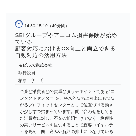
14:30-15:10（40分間）
SBIグループやアニコム損害保険が始め
ている
顧客対応におけるCX向上と両立できる
自動対応の活用方法
モビルス株式会社
執行役員
柏原 学 氏
企業と消費者との貴重なタッチポイントである”コ
ンタクトセンター”を、将来的な売上向上にもつな
がるプロフィットセンターとして位置づける動き
が少しずつ始まっています。問い合わせをしてき
た消費者に対し、不安の解消だけでなく、利便性
の高いサービスを提供することで顧客ロイヤルテ
ィを高め、囲い込みや解約の抑止につなげている