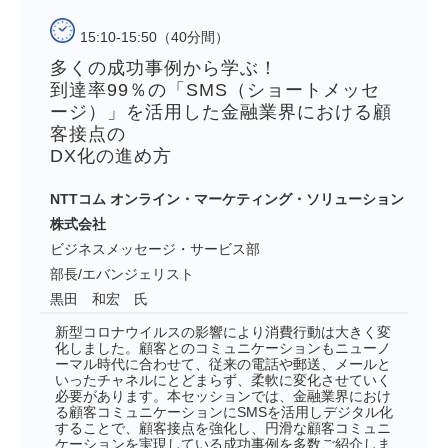
15:10-15:50（40分間）
多くの成功事例から学ぶ！ 
到達率99％の「SMS（ショートメッセ
ージ）」を活用した金融業界における顧
客接点の
DX化の進め方
NTTコム オンライン・マーケティング・ソリューション
株式会社
ビジネスメッセージ・サービス部
部長/エバンジェリスト
黒田 和宏 氏
新型コロナウイルスの影響により消費行動は大きく変
化しました。顧客とのコミュニケーションもニューノ
ーマル時代に合わせて、従来の電話や郵送、メールと
いったチャネルにとどまらず、柔軟に変化させていく
必要があります。本セッションでは、金融業界におけ
る顧客コミュニケーションにSMSを活用しデジタル化
することで、顧客接点を強化し、円滑な顧客コミュニ
ケーションを実現している成功事例を多数ご紹介しま