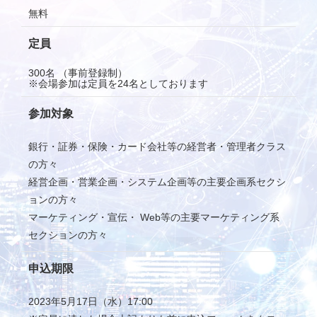
無料
定員
300名 （事前登録制）
※会場参加は定員を24名としております
参加対象
銀行・証券・保険・カード会社等の経営者・管理者クラス
の方々
経営企画・営業企画・システム企画等の主要企画系セクシ
ョンの方々
マーケティング・宣伝・ Web等の主要マーケティング系
セクションの方々
申込期限
2023年5月17日（水）17:00