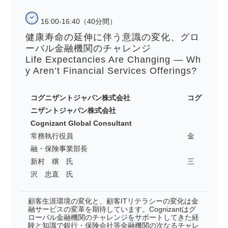
16:00-16:40（40分間）
健康寿命の延伸に伴う意識の変化、グロ
ーバル金融機関のチャレンジ
Life Expectancies Are Changing — Wh
y Aren’t Financial Services Offerings?
コグニザントジャパン株式会社 コグ
ニザントジャパン株式会社
Cognizant Global Consultant
常務執行役員 金
融・保険事業部長
新村 穣 氏 三
沢 忠直 氏
顧客生涯環境の変化と、顧客ITリテラシーの変化は金
融サービスの変革を期待しています。Cognizantはグ
ローバル金融機関のチャレンジをサポートしてきた経
験と知識で銀行・保険会社等金融機関の次なるチャレ