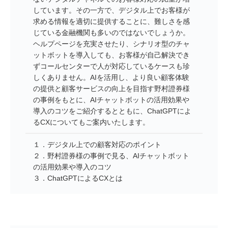
しています。その一方で、デジタル上でお客様が
求める情報を適切に提供することに、難しさを感
じている金融機関も多いのではないでしょうか。
ヘルプページを充実させたり、シナリオ型のチャ
ットボットを導入しても、お客様が自己解決でき
ずコールセンターで人が対応しているケースも珍
しくありません。AIを活用し、より良い顧客体験
の提供と顧客サービスの向上を目指す野村證券様
の事例をもとに、AIチャットボットの活用効果や
導入のコツをご紹介するとともに、ChatGPTによ
るCXについてもご案内いたします。
１．デジタル上での顧客対応のポイント
２．野村證券様の事例で見る、AIチャットボット
の活用効果や導入のコツ
３．ChatGPTによるCXとは