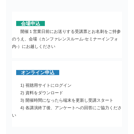
会場申込
開催１営業日前にお送りする受講票とお名刺をご持参
のうえ、会場（カンファレンスルーム-セミナーインフォ
内-）にお越しください
オンライン申込
1) 視聴用サイトにログイン
2) 資料をダウンロード
3) 開催時間になったら端末を更新し受講スタート
4) 各講演終了後、アンケートへの回答にご協力くださ
い