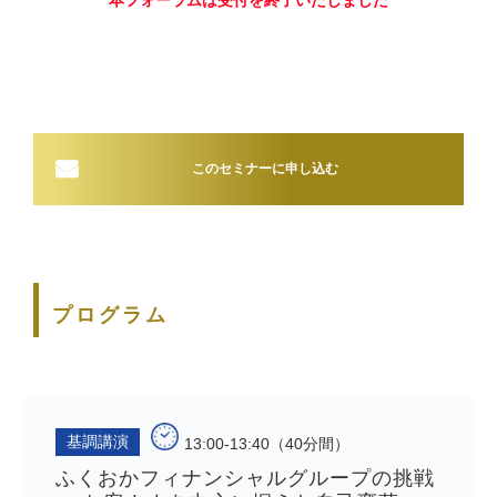
本フォーラムは受付を終了いたしました
このセミナーに申し込む
プログラム
基調講演
13:00-13:40（40分間）
ふくおかフィナンシャルグループの挑戦