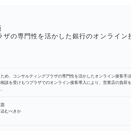
新
ラザの専門性を活かした銀行のオンライン
るため、コンサルティングプラザの専門性を活かしたオンライン接客手
門相談を受けもつプラザでのオンライン接客導入により、営業店の負荷
す。
課題
り込むべきか