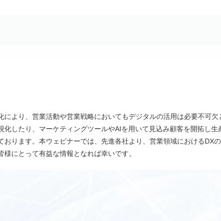
化により、営業活動や営業戦略においてもデジタルの活用は必要不可欠
視化したり、マーケティングツールやAIを用いて見込み顧客を開拓し生
ております。本ウェビナーでは、先進各社より、営業領域におけるDX
皆様にとって有益な情報となれば幸いです。