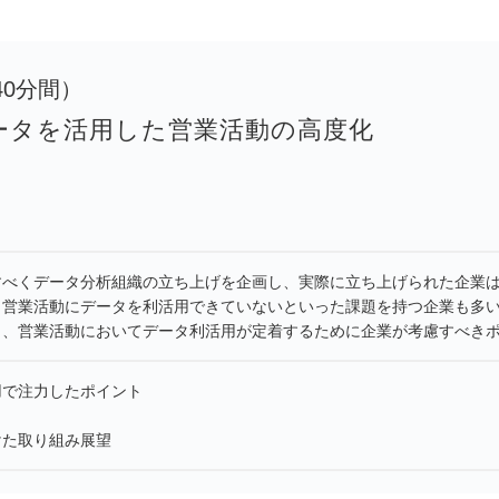
0（40分間）
ータを活用した営業活動の高度化
すべくデータ分析組織の立ち上げを企画し、実際に立ち上げられた企業
、営業活動にデータを利活用できていないといった課題を持つ企業も多
し、営業活動においてデータ利活用が定着するために企業が考慮すべき
用で注力したポイント
けた取り組み展望