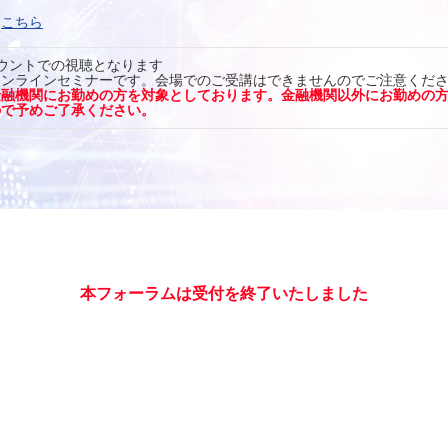
は
こちら
ウントでの視聴となります
オンラインセミナーです。会場でのご受講はできませんのでご注意くだ
金融機関にお勤めの方を対象としております。金融機関以外にお勤めの
ので予めご了承ください。
本フォーラムは受付を終了いたしました