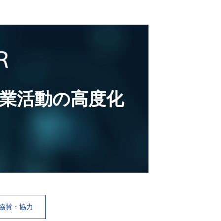
業活動の高度化
協賛・協力