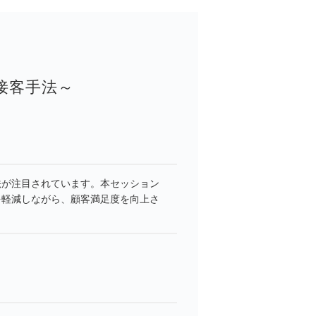
接客手法～
法が注目されています。本セッション
を軽減しながら、顧客満足度を向上さ