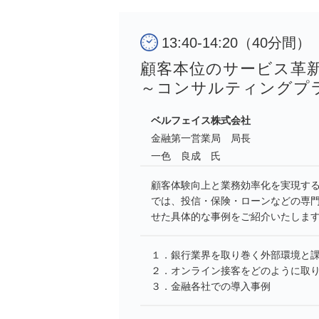
13:40-14:20（40分間）
顧客本位のサービス革
～コンサルティングプ
ベルフェイス株式会社
金融第一営業局 局長
一色 良成 氏
顧客体験向上と業務効率化を実現す
では、投信・保険・ローンなどの専
せた具体的な事例をご紹介いたしま
１．銀行業界を取り巻く外部環境と
２．オンライン接客をどのように取
３．金融各社での導入事例