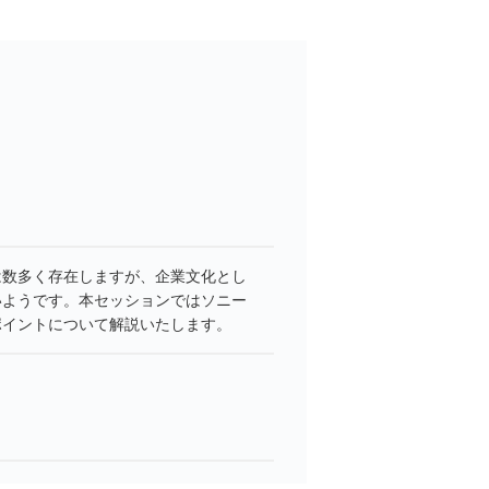
は数多く存在しますが、企業文化とし
いようです。本セッションではソニー
ポイントについて解説いたします。