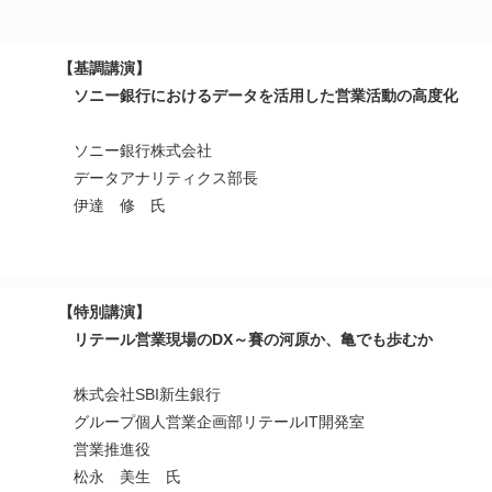
【基調講演】
ソニー銀行におけるデータを活用した営業活動の高度化
ソニー銀行株式会社
データアナリティクス部長
伊達 修 氏
【特別講演】
リテール営業現場のDX～賽の河原か、亀でも歩むか
株式会社SBI新生銀行
グループ個人営業企画部リテールIT開発室
営業推進役
松永 美生 氏