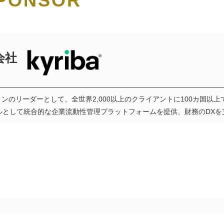
SPONSOR
会社
ションのリーダーとして、全世界2,000以上のクライアントに100カ国以
ルとして統合的な企業流動性管理プラットフォームを提供、財務のDXを