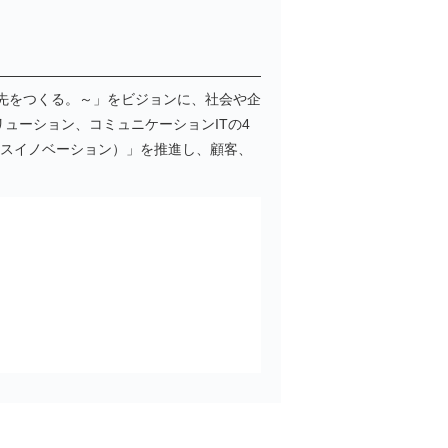
で、その先をつくる。～」をビジョンに、社会や企
ューション、コミュニケーションITの4
クロスイノベーション）」を推進し、顧客、