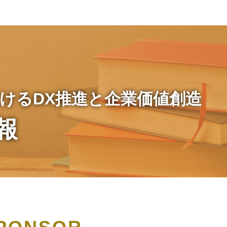
）
けるDX推進と企業価値創造
報