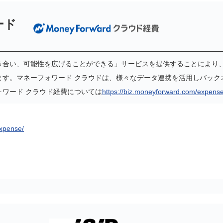
ード
き合い、可能性を広げることができる」サービスを提供することにより
ます。マネーフォワード クラウドは、様々なデータ連携を活用しバック
ォワード クラウド経費については
https://biz.moneyforward.com/expens
expense/