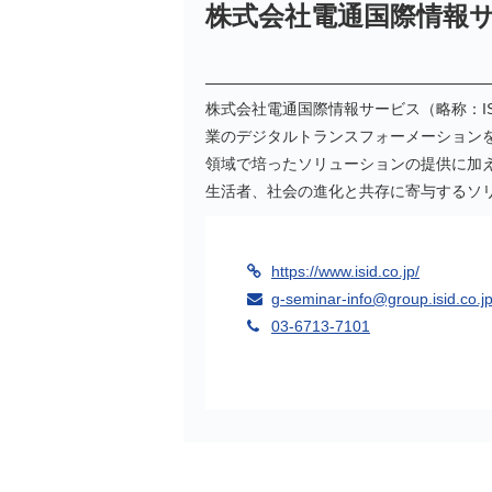
株式会社電通国際情報
株式会社電通国際情報サービス（略称：ISID
業のデジタルトランスフォーメーションを
領域で培ったソリューションの提供に加え、
生活者、社会の進化と共存に寄与するソ
https://www.isid.co.jp/
g-seminar-info@group.isid.co.j
03-6713-7101