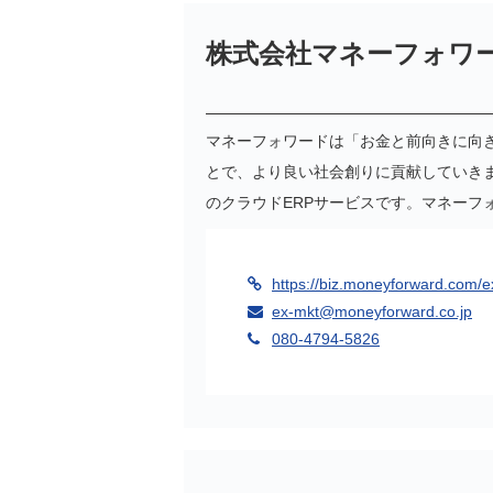
株式会社マネーフォワ
マネーフォワードは「お金と前向きに向
とで、より良い社会創りに貢献していき
のクラウドERPサービスです。マネーフ
https://biz.moneyforward.com/
ex-mkt@moneyforward.co.jp
080-4794-5826