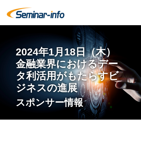
2024年1月18日（木）
金融業界におけるデー
タ利活用がもたらすビ
ジネスの進展
スポンサー情報