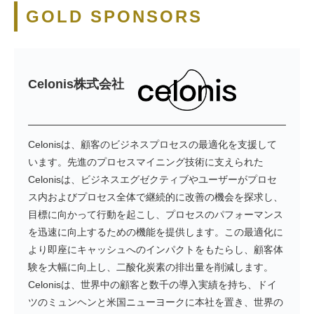
GOLD SPONSORS
Celonis株式会社
Celonisは、顧客のビジネスプロセスの最適化を支援して
います。先進のプロセスマイニング技術に支えられた
Celonisは、ビジネスエグゼクティブやユーザーがプロセ
ス内およびプロセス全体で継続的に改善の機会を探求し、
目標に向かって行動を起こし、プロセスのパフォーマンス
を迅速に向上するための機能を提供します。この最適化に
より即座にキャッシュへのインパクトをもたらし、顧客体
験を大幅に向上し、二酸化炭素の排出量を削減します。
Celonisは、世界中の顧客と数千の導入実績を持ち、ドイ
ツのミュンヘンと米国ニューヨークに本社を置き、世界の