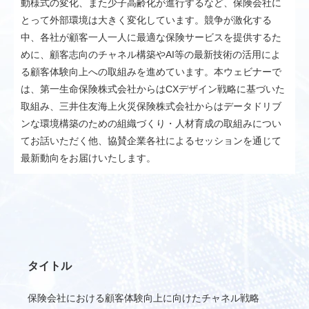
動様式の変化、また少子高齢化が進行するなど、保険会社に
とって外部環境は大きく変化しています。競争が激化する
中、各社が顧客一人一人に最適な保険サービスを提供するた
めに、顧客志向のチャネル構築やAI等の最新技術の活用によ
る顧客体験向上への取組みを進めています。本ウェビナーで
は、第一生命保険株式会社からはCXデザイン戦略に基づいた
取組み、三井住友海上火災保険株式会社からはデータドリブ
ンな環境構築のための組織づくり・人材育成の取組みについ
てお話いただく他、協賛企業各社によるセッションを通じて
最新動向をお届けいたします。
タイトル
保険会社における顧客体験向上に向けたチャネル戦略