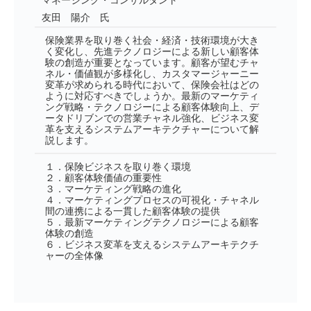
友田 陽介 氏
保険業界を取り巻く社会・経済・技術環境が大き
く変化し、先進テクノロジーによる新しい顧客体
験の創造が重要となっています。顧客が望むチャ
ネル・価値観が多様化し、カスタマージャーニー
変革が求められる時代において、保険会社はどの
ように対応すべきでしょうか。最新のマーケティ
ング戦略・テクノロジーによる顧客体験向上、デ
ータドリブンでの営業チャネル強化、ビジネス変
革を支えるシステムアーキテクチャーについて解
説します。
１．保険ビジネスを取り巻く環境
２．顧客体験価値の重要性
３．マーケティング戦略の進化
４．マーケティングプロセスの可視化・チャネル
間の連携による一貫した顧客体験の提供
５．最新マーケティングテクノロジーによる顧客
体験の創造
６．ビジネス変革を支えるシステムアーキテクチ
ャーの全体像