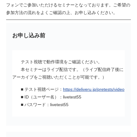
フォンでご参加いただけるセミナーとなっております。ご希望の
参加方法の流れをよくご確認の上、お申し込みください。
お申し込み前
テスト視聴で動作環境をご確認ください。
本セミナーはライブ配信です。（ライブ配信終了後に
アーカイブをご視聴いただくことが可能です。）
■ テスト視聴ページ：
https://deliveru.jp/pretests/video
■ ID（ユーザー名）：livetest55
■ パスワード：livetest55