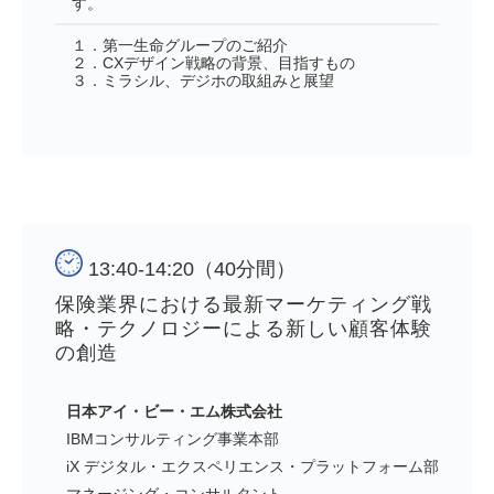
す。
１．第一生命グループのご紹介
２．CXデザイン戦略の背景、目指すもの
３．ミラシル、デジホの取組みと展望
13:40-14:20（40分間）
保険業界における最新マーケティング戦
略・テクノロジーによる新しい顧客体験
の創造
日本アイ・ビー・エム株式会社
IBMコンサルティング事業本部
iX デジタル・エクスペリエンス・プラットフォーム部
マネージング・コンサルタント