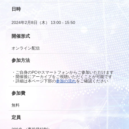
日時
2024年2月8日（木） 13:00 - 15:50
開催形式
オンライン配信
参加方法
・ご自身のPCやスマートフォンからご参加いただけます
・開催後にアーカイブをご視聴いただくことが可能です
・詳細は本ページ下部の
参加の流れ
をご確認ください
参加費
無料
定員