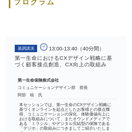
プログラム
13:00-13:40（40分間）
基調講演
第一生命におけるCXデザイン戦略に基
づく顧客接点創造、CX向上の取組み
第一生命保険株式会社
コミュニケーションデザイン部 部長
阿部 暁 氏
本セッションでは、第一生命のCXデザイン戦略に
基づくオンラインを起点としたお客様との接点獲
得、コミュニケーションの深化、体験価値向上に
おける取組みについて、またオウンドメディアで
ある「ミラシル」やデジタル完結型の保険である
「デジホ」の取組みにつきましてご紹介いたしま