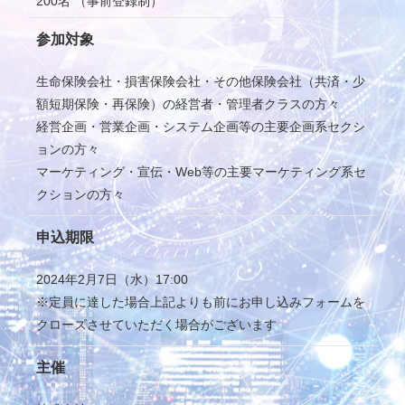
200名 （事前登録制）
参加対象
生命保険会社・損害保険会社・その他保険会社（共済・少
額短期保険・再保険）の経営者・管理者クラスの方々
経営企画・営業企画・システム企画等の主要企画系セクシ
ョンの方々
マーケティング・宣伝・Web等の主要マーケティング系セ
クションの方々
申込期限
2024年2月7日（水）17:00
※定員に達した場合上記よりも前にお申し込みフォームを
クローズさせていただく場合がございます
主催