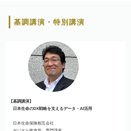
基調講演・特別講演
【基調講演】
日本生命のDX戦略を支えるデータ・AI活用
日本生命保険相互会社
デジタル推進室 専門課長