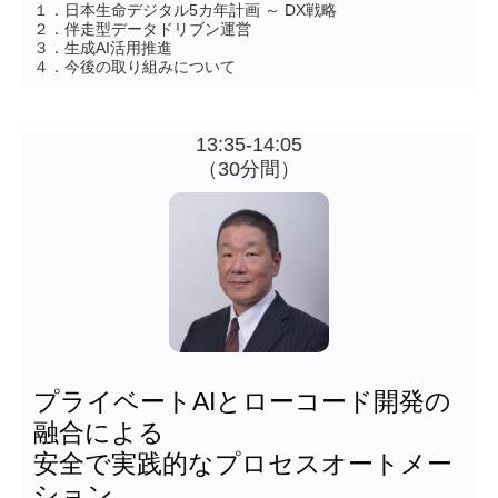
１．日本生命デジタル5カ年計画 ～ DX戦略
２．伴走型データドリブン運営
３．生成AI活用推進
４．今後の取り組みについて
13:35-14:05
（30分間）
プライベートAIとローコード開発の
融合による
安全で実践的なプロセスオートメー
ション