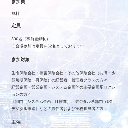
参加費
無料
定員
300名（事前登録制）
※会場参加は定員を52名としております
参加対象
生命保険会社・損害保険会社・その他保険会社（共済・少
額短期保険・再保険）の経営者・管理者クラスの方々
経営企画・営業企画・システム企画等の主要企画系セクシ
ョンの方々
IT部門（システム企画、IT推進）、デジタル系部門（DX、
デジタル推進）などの責任者および実務担当者の方々
主催