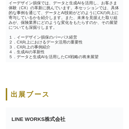
イーデザイン損保では、データと生成AIを活用し、お客さま
体験（CX）の革新に挑んでいます。本セッションでは、具体
的な事例を通じて、データとAI技術がどのようにCXの向上に
寄与しているかを紹介します。また、未来を見据えた取り組
みが、保険業界にどのような変化をもたらすのか、その展望
についても深掘りします。
１．イーデザイン損保のパーパス経営
２．CX向上におけるデータ活用の重要性
３．CX向上の事例紹介
４．生成AIの革新性
５．データと生成AIを活用したCX戦略の将来展望
出展ブース
LINE WORKS株式会社