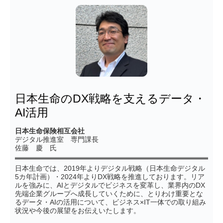
日本生命のDX戦略を支えるデータ・
AI活用
日本生命保険相互会社
デジタル推進室 専門課長
佐藤 慶 氏
日本生命では、2019年よりデジタル戦略（日本生命デジタル
5カ年計画）・2024年よりDX戦略を推進しております。リア
ルを強みに、AIとデジタルでビジネスを変革し、業界内のDX
先端企業グループへ成長していくために、とりわけ重要とな
るデータ・AIの活用について、ビジネス×IT一体での取り組み
状況や今後の展望をお伝えいたします。