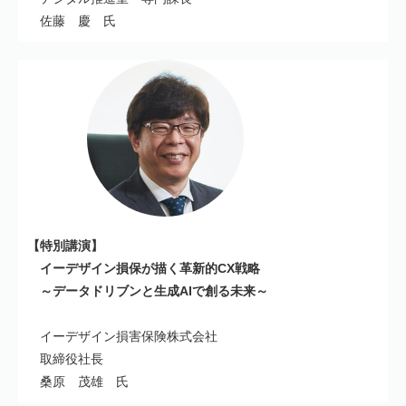
佐藤 慶 氏
【特別講演】
イーデザイン損保が描く革新的CX戦略
～データドリブンと生成AIで創る未来～
イーデザイン損害保険株式会社
取締役社長
桑原 茂雄 氏