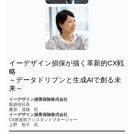
イーデザイン損保が描く革新的CX戦
略
～データドリブンと生成AIで創る未
来～
イーデザイン損害保険株式会社
取締役社長
桑原 茂雄 氏
イーデザイン損害保険株式会社
CX推進部アシスタントマネージャー
上野 智子 氏