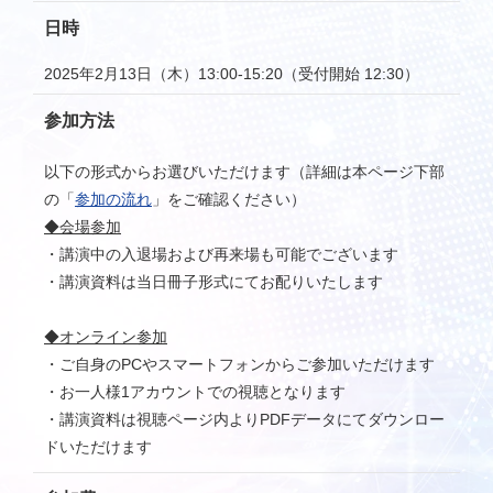
日時
2025年2月13日（木）13:00-15:20（受付開始 12:30）
参加方法
以下の形式からお選びいただけます（詳細は本ページ下部
の「
参加の流れ
」をご確認ください）
◆会場参加
・講演中の入退場および再来場も可能でございます
・講演資料は当日冊子形式にてお配りいたします
◆オンライン参加
・ご自身のPCやスマートフォンからご参加いただけます
・お一人様1アカウントでの視聴となります
・講演資料は視聴ページ内よりPDFデータにてダウンロー
ドいただけます