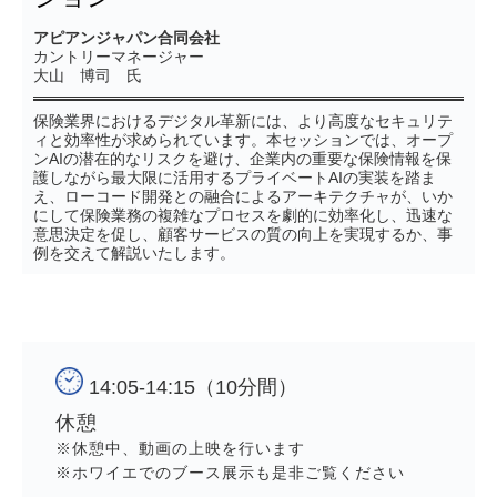
アピアンジャパン合同会社
カントリーマネージャー
大山 博司 氏
保険業界におけるデジタル革新には、より高度なセキュリテ
ィと効率性が求められています。本セッションでは、オープ
ンAIの潜在的なリスクを避け、企業内の重要な保険情報を保
護しながら最大限に活用するプライベートAIの実装を踏ま
え、ローコード開発との融合によるアーキテクチャが、いか
にして保険業務の複雑なプロセスを劇的に効率化し、迅速な
意思決定を促し、顧客サービスの質の向上を実現するか、事
例を交えて解説いたします。
14:05-14:15（10分間）
休憩　
※休憩中、動画の上映を行います
※ホワイエでのブース展示も是非ご覧ください　　