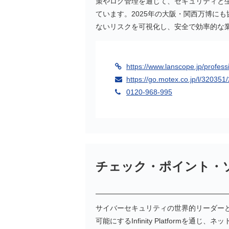
策やログ管理を通じて、セキュリティと
ています。2025年の大阪・関西万博に
ないリスクを可視化し、安全で効率的な
https://www.lanscope.jp/profess
https://go.motex.co.jp/l/32035
0120-968-995
チェック・ポイント・
サイバーセキュリティの世界的リーダー
可能にするInfinity Platfor