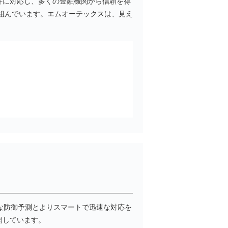
件に対応し、多くの金融機関から信頼を得
り組んでいます。エムオーテックスは、見え
な防御予測とよりスマートで迅速な対応を
展開しています。