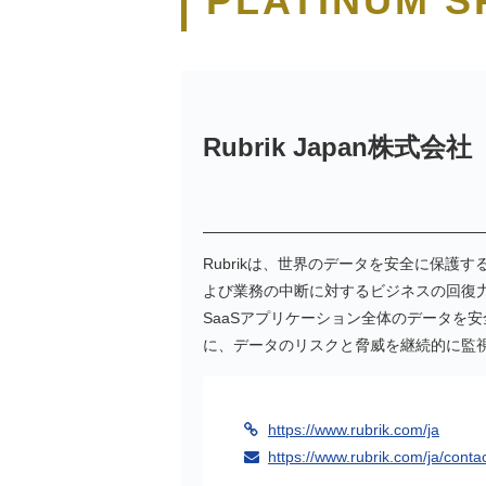
PLATINUM 
Rubrik Japan株式会社
Rubrikは、世界のデータを安全に保護する
よび業務の中断に対するビジネスの回復力を達
SaaSアプリケーション全体のデータを
に、データのリスクと脅威を継続的に監
https://www.rubrik.com/ja
https://www.rubrik.com/ja/conta