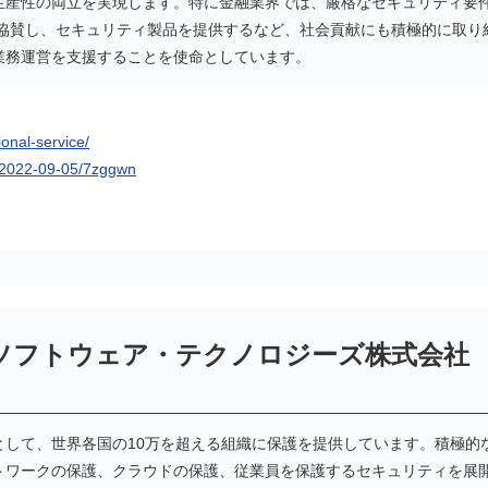
生産性の両立を実現します。特に金融業界では、厳格なセキュリティ要
も協賛し、セキュリティ製品を提供するなど、社会貢献にも積極的に取
業務運営を支援することを使命としています。
ional-service/
1/2022-09-05/7zggwn
ソフトウェア・テクノロジーズ株式会社
として、世界各国の10万を超える組織に保護を提供しています。積極的
mを通じ、ネットワークの保護、クラウドの保護、従業員を保護するセキュリティを