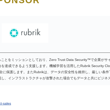
SPONSOR
ことをミッションとしており、Zero Trust Data Security™で
成できるよう支援します。機械学習を活用したRubrik Security 
安全に保護します。またRubrikは、データの安全性を維持し、厳しい条
視し、インフラストラクチャが攻撃された場合でもデータと共にビジネ
ct-sales