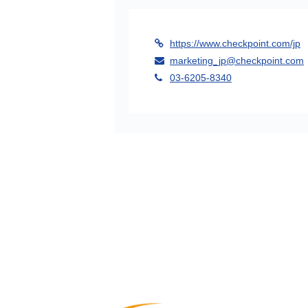
https://www.checkpoint.com/jp
marketing_jp@checkpoint.com
03-6205-8340