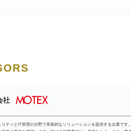
SORS
会社
リティとIT管理の分野で革新的なソリューションを提供する企業です。主