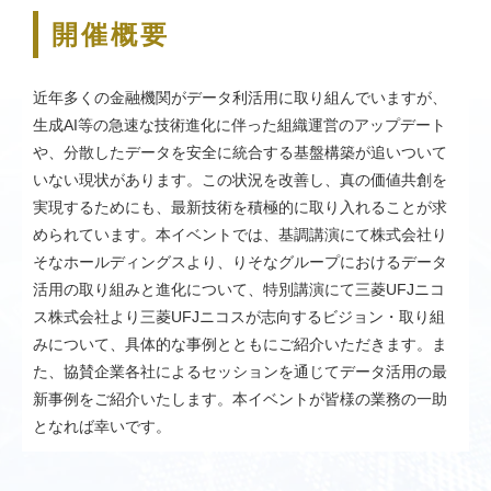
開催概要
近年多くの金融機関がデータ利活用に取り組んでいますが、
生成AI等の急速な技術進化に伴った組織運営のアップデート
や、分散したデータを安全に統合する基盤構築が追いついて
いない現状があります。この状況を改善し、真の価値共創を
実現するためにも、最新技術を積極的に取り入れることが求
められています。本イベントでは、基調講演にて株式会社り
そなホールディングスより、りそなグループにおけるデータ
活用の取り組みと進化について、特別講演にて三菱UFJニコ
ス株式会社より三菱UFJニコスが志向するビジョン・取り組
みについて、具体的な事例とともにご紹介いただきます。ま
た、協賛企業各社によるセッションを通じてデータ活用の最
新事例をご紹介いたします。本イベントが皆様の業務の一助
となれば幸いです。