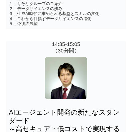
１．りそなグループのご紹介
２．データサイエンスの歩み
３．生成AI時代に求められる基盤とスキルの変化
４．これから目指すデータサイエンスの進化
５．今後の展望
14:35-15:05
（30分間）
AIエージェント開発の新たなスタン
ダード
～高セキュア・低コストで実現する