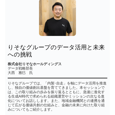
りそなグループのデータ活用と未来
への挑戦
株式会社りそなホールディングス
データ戦略部長
大西 雅巳 氏
りそなグループでは、「内製･自走」を軸にデータ活用を推進
し、独自の価値創出基盤を育ててきました。本セッションで
は、この取り組みの歩みを振り返るとともに、急速に進化す
る生成AI時代で求められる組織運営やミッションの次なる進
化についてお話しします。また、地域金融機関との連携を通
じて広がる価値共創の仕組みと、金融の未来に向けた取り組
みについてもご紹介します。