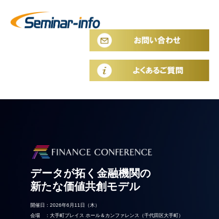
データが拓く金融機関の
新たな価値共創モデル
開催日：2026年6月11日（木）
会場 ：大手町プレイス ホール＆カンファレンス（千代田区大手町）