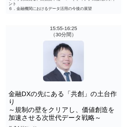
ント
６．金融機関におけるデータ活用の今後の展望
15:55-16:25
（30分間）
金融DXの先にある「共創」の土台作
り 
～規制の壁をクリアし、価値創造を
加速させる次世代データ戦略～