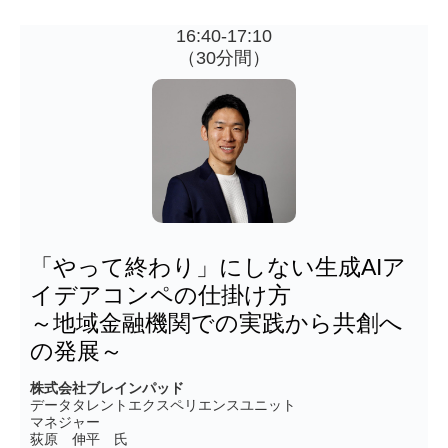
16:40-17:10
（30分間）
「やって終わり」にしない生成AIア
イデアコンペの仕掛け方
～地域金融機関での実践から共創へ
の発展～
株式会社ブレインパッド
データタレントエクスペリエンスユニット
マネジャー
荻原 伸平 氏