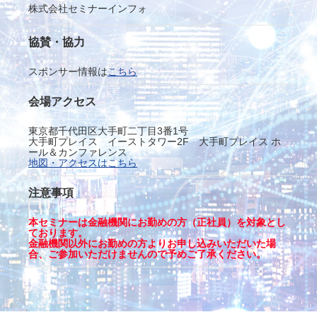
株式会社セミナーインフォ
協賛・協力
スポンサー情報は
こちら
会場アクセス
東京都千代田区大手町二丁目3番1号
大手町プレイス イーストタワー2F 大手町プレイス ホ
ール＆カンファレンス
地図・アクセスはこちら
注意事項
本セミナーは金融機関にお勤めの方（正社員）を対象とし
ております。
金融機関以外にお勤めの方よりお申し込みいただいた場
合、ご参加いただけませんので予めご了承ください。