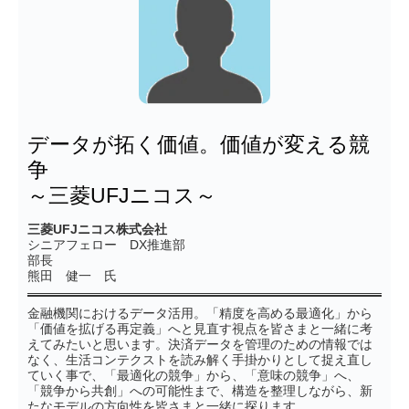
データが拓く価値。価値が変える競
争
～三菱UFJニコス～
三菱UFJニコス株式会社
シニアフェロー DX推進部
部長
熊田 健一 氏
金融機関におけるデータ活用。「精度を高める最適化」から
「価値を拡げる再定義」へと見直す視点を皆さまと一緒に考
えてみたいと思います。決済データを管理のための情報では
なく、生活コンテクストを読み解く手掛かりとして捉え直し
ていく事で、「最適化の競争」から、「意味の競争」へ、
「競争から共創」への可能性まで、構造を整理しながら、新
たなモデルの方向性を皆さまと一緒に探ります。