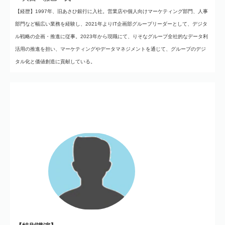
【経歴】1997年、旧あさひ銀行に入社。営業店や個人向けマーケティング部門、人事
部門など幅広い業務を経験し、2021年よりIT企画部グループリーダーとして、デジタ
ル戦略の企画・推進に従事。2023年から現職にて、りそなグループ全社的なデータ利
活用の推進を担い、マーケティングやデータマネジメントを通じて、グループのデジ
タル化と価値創造に貢献している。