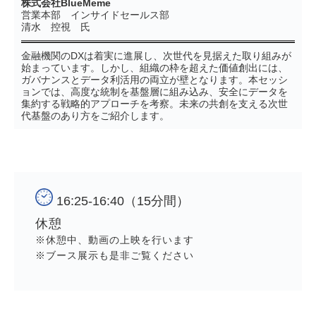
株式会社BlueMeme
営業本部 インサイドセールス部
清水 控視 氏
金融機関のDXは着実に進展し、次世代を見据えた取り組みが
始まっています。しかし、組織の枠を超えた価値創出には、
ガバナンスとデータ利活用の両立が壁となります。本セッシ
ョンでは、高度な統制を基盤層に組み込み、安全にデータを
集約する戦略的アプローチを考察。未来の共創を支える次世
代基盤のあり方をご紹介します。
16:25-16:40（15分間）
休憩
※休憩中、動画の上映を行います
※ブース展示も是非ご覧ください　