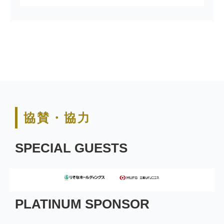
協賛・協力
SPECIAL GUESTS
PLATINUM SPONSOR