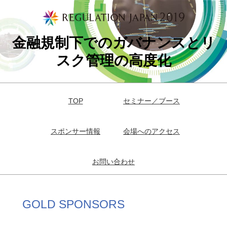
金融規制下でのガバナンスとリ
スク管理の高度化
TOP
セミナー／ブース
スポンサー情報
会場へのアクセス
お問い合わせ
GOLD SPONSORS