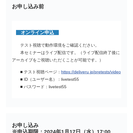
お申し込み前
オンライン申込
テスト視聴で動作環境をご確認ください。
本セミナーはライブ配信です。（ライブ配信終了後に
アーカイブをご視聴いただくことが可能です。）
■ テスト視聴ページ：
https://deliveru.jp/pretests/video
■ ID（ユーザー名）：livetest55
■ パスワード：livetest55
お申し込み
※申込期限：2024年1月17日（水）17:00