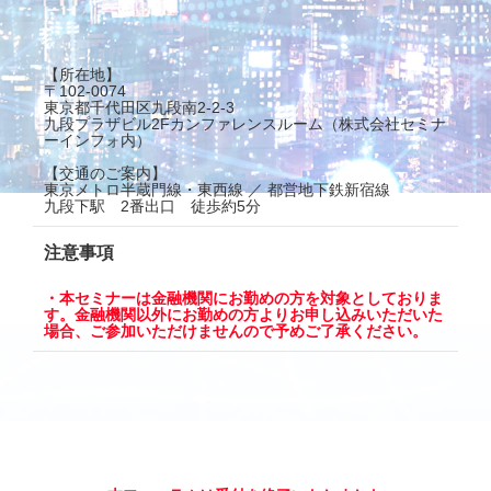
【所在地】
〒102-0074
東京都千代田区九段南2-2-3
九段プラザビル2Fカンファレンスルーム（株式会社セミナ
ーインフォ内）
【交通のご案内】
東京メトロ半蔵門線・東西線 ／ 都営地下鉄新宿線
九段下駅 2番出口 徒歩約5分
注意事項
・本セミナーは金融機関にお勤めの方を対象としておりま
す。金融機関以外にお勤めの方よりお申し込みいただいた
場合、ご参加いただけませんので予めご了承ください。