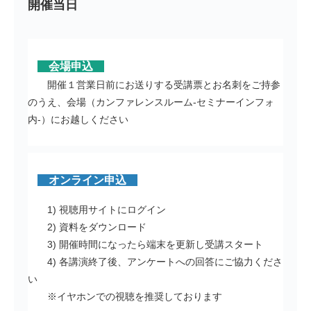
開催当日
会場申込
開催１営業日前にお送りする受講票とお名刺をご持参
のうえ、会場（カンファレンスルーム-セミナーインフォ
内-）にお越しください
オンライン申込
1) 視聴用サイトにログイン
2) 資料をダウンロード
3) 開催時間になったら端末を更新し受講スタート
4) 各講演終了後、アンケートへの回答にご協力くださ
い
※イヤホンでの視聴を推奨しております