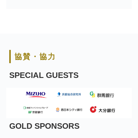
協賛・協力
SPECIAL GUESTS
GOLD SPONSORS