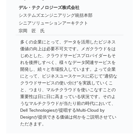
デル・テクノロジーズ株式会社
システムズエンジニアリング統括本部
シニアソリューションアーキテクト
宗岡 匠 氏
多くの企業にとって、データを活用したビジネス
価値の向上は必要不可欠です。メガクラウドをは
じめとした、クラウドサービスプロバイダーもそ
れを後押しすべく、様々なデータ関連サービスを
開発し、続々と市場投入しています。よって企業
にとって、ビジネスユースケースに応じて“適切な
クラウドサービスの使い分け”を実践していくこ
と、つまり、マルチクラウドを使いこなすことの
重要性は日に日に高まっている状況です。そのよ
うなマルチクラウドが当たり前の時代において、
Dell Technologiesが提唱するMulti-Cloud by
Designが提供できる価値は何かをご説明させてい
ただきます。