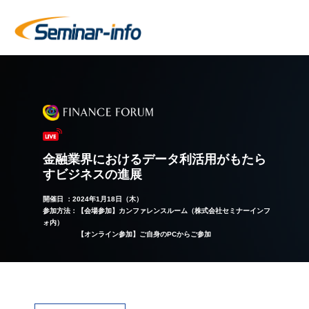
金融業界におけるデータ利活用がもたら
すビジネスの進展
開催日 ：2024年1月18日（木）
参加方法：【会場参加】カンファレンスルーム（株式会社セミナーインフ
ォ内）
【オンライン参加】ご自身のPCからご参加