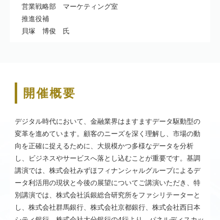
営業戦略部 マーケティング室
推進役補
貝塚 博俊 氏
開催概要
デジタル時代において、金融業界はますますデータ駆動型の
変革を進めています。顧客のニーズを深く理解し、市場の動
向を正確に捉えるために、大規模かつ多様なデータを分析
し、ビジネスやサービスへ落とし込むことが重要です。基調
講演では、株式会社みずほフィナンシャルグループによるデ
ータ利活用の現状と今後の展望についてご講演いただき、特
別講演では、株式会社浜銀総合研究所をファシリテーターと
し、株式会社群馬銀行、株式会社京都銀行、株式会社西日本
シティ銀行、株式会社大分銀行の4行より、パネルディスカッ