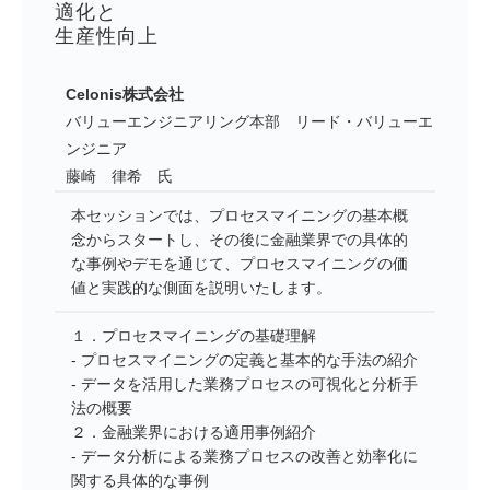
適化と
生産性向上
Celonis株式会社
バリューエンジニアリング本部 リード・バリューエ
ンジニア
藤崎 律希 氏
本セッションでは、プロセスマイニングの基本概
念からスタートし、その後に金融業界での具体的
な事例やデモを通じて、プロセスマイニングの価
値と実践的な側面を説明いたします。
１．プロセスマイニングの基礎理解
- プロセスマイニングの定義と基本的な手法の紹介
- データを活用した業務プロセスの可視化と分析手
法の概要
２．金融業界における適用事例紹介
- データ分析による業務プロセスの改善と効率化に
関する具体的な事例