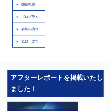
開催概要
プログラム
参加の流れ
協賛・協力
アフターレポートを掲載いたし
ました！