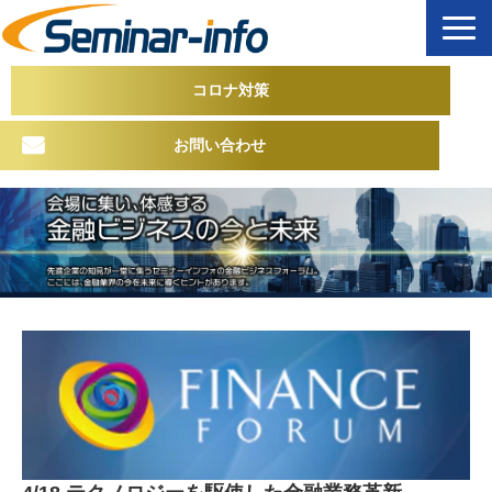
コロナ対策
お問い合わせ
トップページ
募集中 / 今後の開催予定
開催終了フォーラム
協賛企業募集