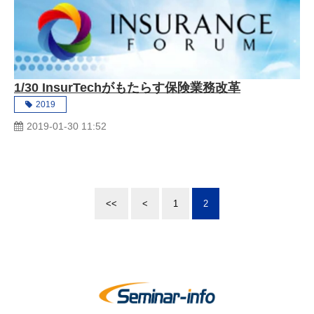
1/30 InsurTechがもたらす保険業務改革
2019
2019-01-30 11:52
<<
<
1
2