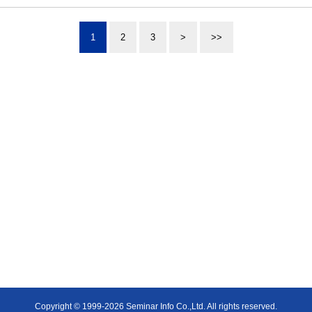
1
2
3
>
>>
Copyright © 1999-2026 Seminar Info Co.,Ltd. All rights reserved.