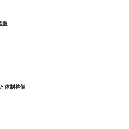
躍進
状と体制整備