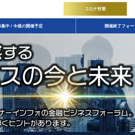
コロナ対策
募集中 / 今後の開催予定
開催終了フォー